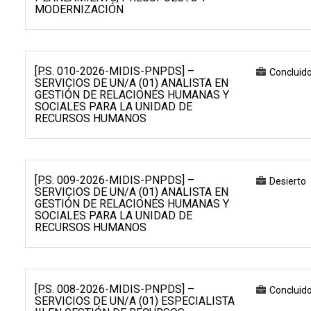
MODERNIZACIÓN
[P.S. 010-2026-MIDIS-PNPDS] –
Concluid
SERVICIOS DE UN/A (01) ANALISTA EN
GESTIÓN DE RELACIONES HUMANAS Y
SOCIALES PARA LA UNIDAD DE
RECURSOS HUMANOS
[P.S. 009-2026-MIDIS-PNPDS] –
Desierto
SERVICIOS DE UN/A (01) ANALISTA EN
GESTIÓN DE RELACIONES HUMANAS Y
SOCIALES PARA LA UNIDAD DE
RECURSOS HUMANOS
[P.S. 008-2026-MIDIS-PNPDS] –
Concluid
SERVICIOS DE UN/A (01) ESPECIALISTA