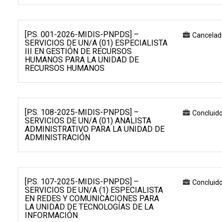
[P.S. 001-2026-MIDIS-PNPDS] –
Cancelad
SERVICIOS DE UN/A (01) ESPECIALISTA
III EN GESTIÓN DE RECURSOS
HUMANOS PARA LA UNIDAD DE
RECURSOS HUMANOS
[P.S. 108-2025-MIDIS-PNPDS] –
Concluid
SERVICIOS DE UN/A (01) ANALISTA
ADMINISTRATIVO PARA LA UNIDAD DE
ADMINISTRACIÓN
[P.S. 107-2025-MIDIS-PNPDS] –
Concluid
SERVICIOS DE UN/A (1) ESPECIALISTA
EN REDES Y COMUNICACIONES PARA
LA UNIDAD DE TECNOLOGÍAS DE LA
INFORMACIÓN