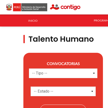
PROGRAM
INICIO
Talento Humano
CONVOCATORIAS