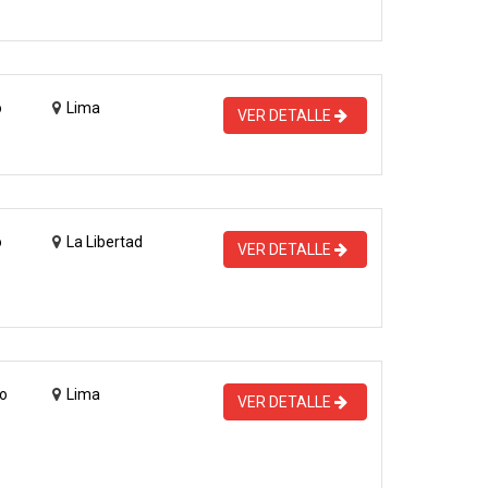
o
Lima
VER DETALLE
o
La Libertad
VER DETALLE
o
Lima
VER DETALLE