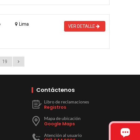
o
Lima
VER DETALLE
19
Contáctenos
Libro de reclamaciones
Registros
Mapa de ubicación
Google Maps
Atención al usuario