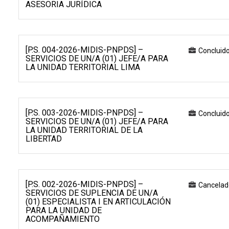
ASESORIA JURÍDICA
[P.S. 004-2026-MIDIS-PNPDS] –
Concluid
SERVICIOS DE UN/A (01) JEFE/A PARA
LA UNIDAD TERRITORIAL LIMA
[P.S. 003-2026-MIDIS-PNPDS] –
Concluid
SERVICIOS DE UN/A (01) JEFE/A PARA
LA UNIDAD TERRITORIAL DE LA
LIBERTAD
[P.S. 002-2026-MIDIS-PNPDS] –
Cancelad
SERVICIOS DE SUPLENCIA DE UN/A
(01) ESPECIALISTA I EN ARTICULACIÓN
PARA LA UNIDAD DE
ACOMPAÑAMIENTO