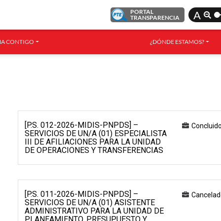
PORTAL
A
TRANSPARENCIA
A CONTIGO
¿DÓNDE ESTAMOS?
[P.S. 012-2026-MIDIS-PNPDS] –
Concluid
SERVICIOS DE UN/A (01) ESPECIALISTA
III DE AFILIACIONES PARA LA UNIDAD
DE OPERACIONES Y TRANSFERENCIAS
[P.S. 011-2026-MIDIS-PNPDS] –
Cancelad
SERVICIOS DE UN/A (01) ASISTENTE
ADMINISTRATIVO PARA LA UNIDAD DE
PLANEAMIENTO, PRESUPUESTO Y