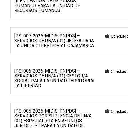
III EN GESTIÓN DE RECURSOS
HUMANOS PARA LA UNIDAD DE
RECURSOS HUMANOS
[P.S. 007-2026-MIDIS-PNPDS] –
Concluid
SERVICIOS DE UN/A (01) JEFE/A PARA
LA UNIDAD TERRITORIAL CAJAMARCA
[P.S. 006-2026-MIDIS-PNPDS] –
Concluid
SERVICIOS DE UN/A (01) GESTOR/A
SOCIAL PARA LA UNIDAD TERRITORIAL
LA LIBERTAD
[P.S. 005-2026-MIDIS-PNPDS] –
Concluid
SERVICIOS POR SUPLENCIA DE UN/A
(01) ESPECIALISTA EN ASUNTOS
JURÍDICOS I PARA LA UNIDAD DE