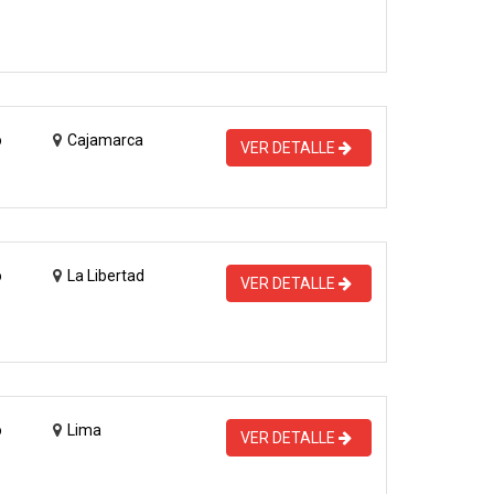
o
Cajamarca
VER DETALLE
o
La Libertad
VER DETALLE
o
Lima
VER DETALLE