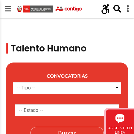
Talento Humano
CONVOCATORIAS
ASISTENTE EN
LINEA