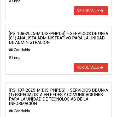
Lima
VER DETALLE
[P.S. 108-2025-MIDIS-PNPDS] – SERVICIOS DE UN/A
(01) ANALISTA ADMINISTRATIVO PARA LA UNIDAD
DE ADMINISTRACIÓN
Concluido
Lima
VER DETALLE
[P.S. 107-2025-MIDIS-PNPDS] – SERVICIOS DE UN/A
(1) ESPECIALISTA EN REDES Y COMUNICACIONES
PARA LA UNIDAD DE TECNOLOGÍAS DE LA
INFORMACIÓN
Concluido