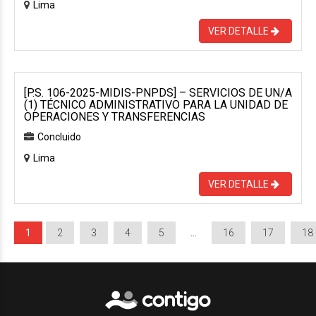
Lima
VER DETALLE
[P.S. 106-2025-MIDIS-PNPDS] – SERVICIOS DE UN/A
(1) TÉCNICO ADMINISTRATIVO PARA LA UNIDAD DE
OPERACIONES Y TRANSFERENCIAS
Concluido
Lima
VER DETALLE
1
2
3
4
5
…
16
17
18