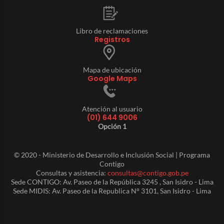
Libro de reclamaciones
Registros
Mapa de ubicación
Google Maps
Atención al usuario
(01) 644 9006
Opción 1
© 2020 - Ministerio de Desarrollo e Inclusión Social | Programa
Contigo
Consultas y asistencia:
consultas@contigo.gob.pe
Sede CONTIGO: Av. Paseo de la República 3245 , San Isidro - Lima
Sede MIDIS: Av. Paseo de la Republica N° 3101, San Isidro - Lima