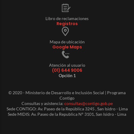
Libro de reclamaciones
Registros
Mapa de ubicación
Google Maps
Atención al usuario
(01) 644 9006
Opción 1
© 2020 - Ministerio de Desarrollo e Inclusión Social | Programa
Contigo
Consultas y asistencia:
consultas@contigo.gob.pe
Sede CONTIGO: Av. Paseo de la República 3245 , San Isidro - Lima
Sede MIDIS: Av. Paseo de la Republica N° 3101, San Isidro - Lima