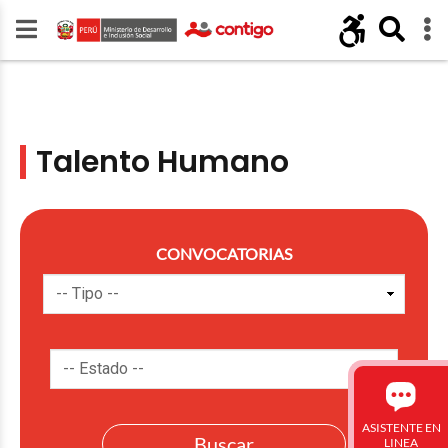
Talento Humano
CONVOCATORIAS
ASISTENTE EN
LINEA