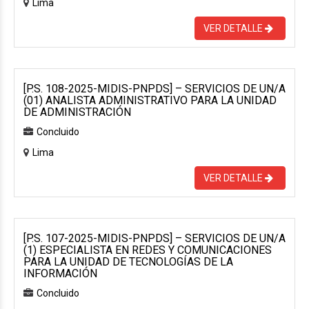
Lima
VER DETALLE
[P.S. 108-2025-MIDIS-PNPDS] – SERVICIOS DE UN/A
(01) ANALISTA ADMINISTRATIVO PARA LA UNIDAD
DE ADMINISTRACIÓN
Concluido
Lima
VER DETALLE
[P.S. 107-2025-MIDIS-PNPDS] – SERVICIOS DE UN/A
(1) ESPECIALISTA EN REDES Y COMUNICACIONES
PARA LA UNIDAD DE TECNOLOGÍAS DE LA
INFORMACIÓN
Concluido