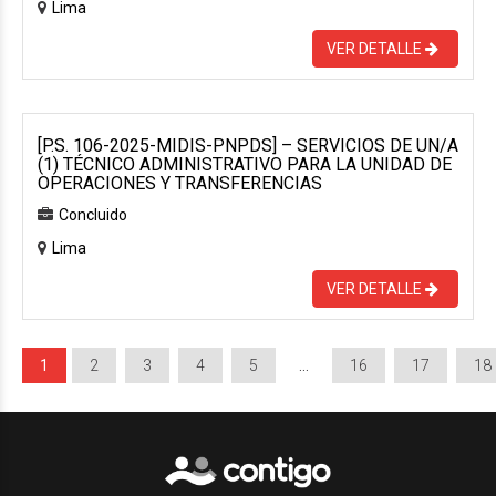
Lima
VER DETALLE
[P.S. 106-2025-MIDIS-PNPDS] – SERVICIOS DE UN/A
(1) TÉCNICO ADMINISTRATIVO PARA LA UNIDAD DE
OPERACIONES Y TRANSFERENCIAS
Concluido
Lima
VER DETALLE
1
2
3
4
5
…
16
17
18