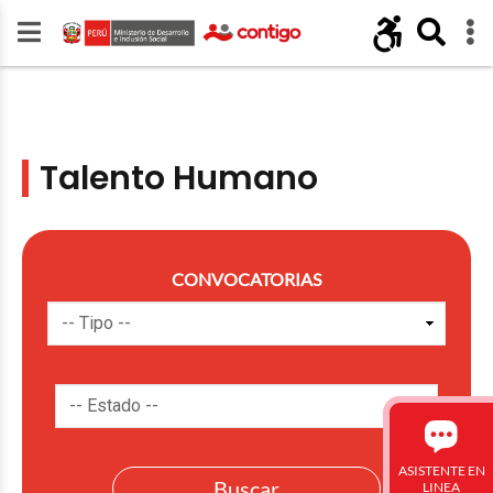
Talento Humano
CONVOCATORIAS
ASISTENTE EN
LINEA