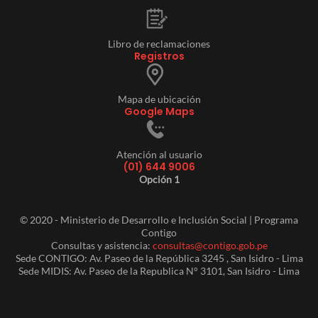
Libro de reclamaciones
Registros
Mapa de ubicación
Google Maps
Atención al usuario
(01) 644 9006
Opción 1
© 2020 - Ministerio de Desarrollo e Inclusión Social | Programa
Contigo
Consultas y asistencia:
consultas@contigo.gob.pe
Sede CONTIGO: Av. Paseo de la República 3245 , San Isidro - Lima
Sede MIDIS: Av. Paseo de la Republica N° 3101, San Isidro - Lima