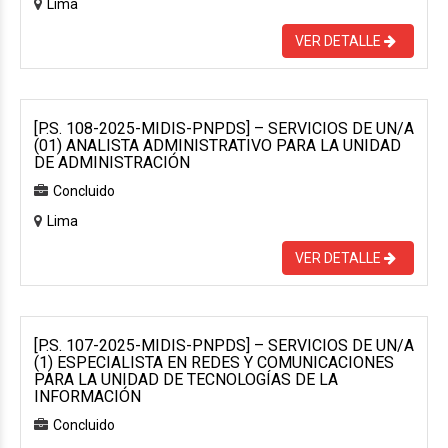
Lima
VER DETALLE
[P.S. 108-2025-MIDIS-PNPDS] – SERVICIOS DE UN/A
(01) ANALISTA ADMINISTRATIVO PARA LA UNIDAD
DE ADMINISTRACIÓN
Concluido
Lima
VER DETALLE
[P.S. 107-2025-MIDIS-PNPDS] – SERVICIOS DE UN/A
(1) ESPECIALISTA EN REDES Y COMUNICACIONES
PARA LA UNIDAD DE TECNOLOGÍAS DE LA
INFORMACIÓN
Concluido