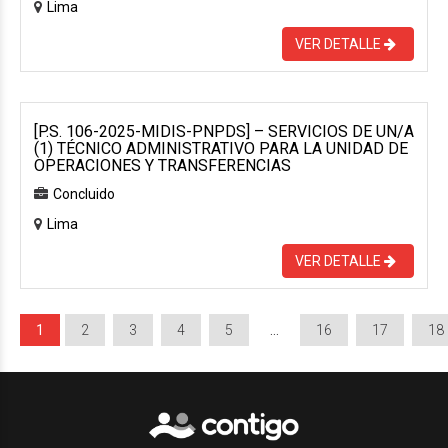
Lima
VER DETALLE
[P.S. 106-2025-MIDIS-PNPDS] – SERVICIOS DE UN/A
(1) TÉCNICO ADMINISTRATIVO PARA LA UNIDAD DE
OPERACIONES Y TRANSFERENCIAS
Concluido
Lima
VER DETALLE
1
2
3
4
5
…
16
17
18