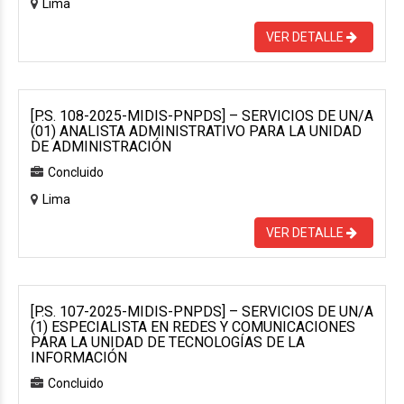
Lima
VER DETALLE
[P.S. 108-2025-MIDIS-PNPDS] – SERVICIOS DE UN/A
(01) ANALISTA ADMINISTRATIVO PARA LA UNIDAD
DE ADMINISTRACIÓN
Concluido
Lima
VER DETALLE
[P.S. 107-2025-MIDIS-PNPDS] – SERVICIOS DE UN/A
(1) ESPECIALISTA EN REDES Y COMUNICACIONES
PARA LA UNIDAD DE TECNOLOGÍAS DE LA
INFORMACIÓN
Concluido