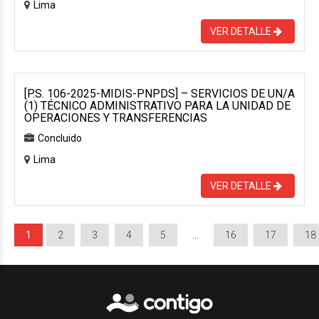
Lima
VER DETALLE
[P.S. 106-2025-MIDIS-PNPDS] – SERVICIOS DE UN/A
(1) TÉCNICO ADMINISTRATIVO PARA LA UNIDAD DE
OPERACIONES Y TRANSFERENCIAS
Concluido
Lima
VER DETALLE
1
2
3
4
5
…
16
17
18