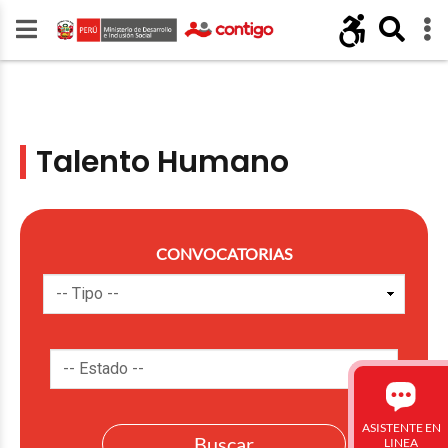
Talento Humano
CONVOCATORIAS
ASISTENTE EN
LINEA