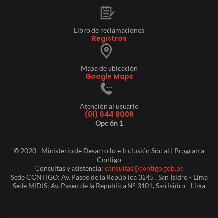
Libro de reclamaciones
Registros
Mapa de ubicación
Google Maps
Atención al usuario
(01) 644 9006
Opción 1
© 2020 - Ministerio de Desarrollo e Inclusión Social | Programa
Contigo
Consultas y asistencia:
consultas@contigo.gob.pe
Sede CONTIGO: Av. Paseo de la República 3245 , San Isidro - Lima
Sede MIDIS: Av. Paseo de la Republica N° 3101, San Isidro - Lima