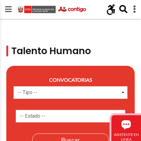
Talento Humano
CONVOCATORIAS
ASISTENTE EN
LINEA