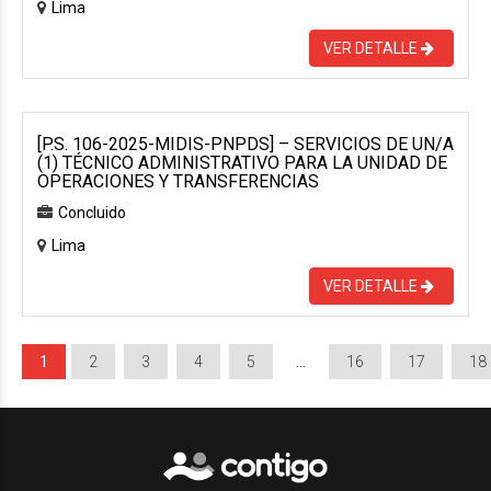
Lima
VER DETALLE
[P.S. 106-2025-MIDIS-PNPDS] – SERVICIOS DE UN/A
(1) TÉCNICO ADMINISTRATIVO PARA LA UNIDAD DE
OPERACIONES Y TRANSFERENCIAS
Concluido
Lima
VER DETALLE
1
2
3
4
5
…
16
17
18