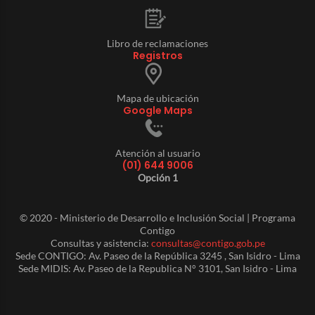
Libro de reclamaciones
Registros
Mapa de ubicación
Google Maps
Atención al usuario
(01) 644 9006
Opción 1
© 2020 - Ministerio de Desarrollo e Inclusión Social | Programa
Contigo
Consultas y asistencia:
consultas@contigo.gob.pe
Sede CONTIGO: Av. Paseo de la República 3245 , San Isidro - Lima
Sede MIDIS: Av. Paseo de la Republica N° 3101, San Isidro - Lima