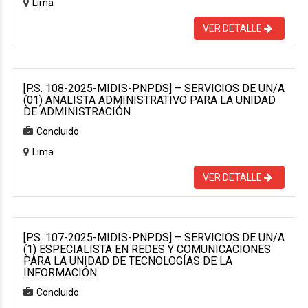
Lima
VER DETALLE
[P.S. 108-2025-MIDIS-PNPDS] – SERVICIOS DE UN/A
(01) ANALISTA ADMINISTRATIVO PARA LA UNIDAD
DE ADMINISTRACIÓN
Concluido
Lima
VER DETALLE
[P.S. 107-2025-MIDIS-PNPDS] – SERVICIOS DE UN/A
(1) ESPECIALISTA EN REDES Y COMUNICACIONES
PARA LA UNIDAD DE TECNOLOGÍAS DE LA
INFORMACIÓN
Concluido