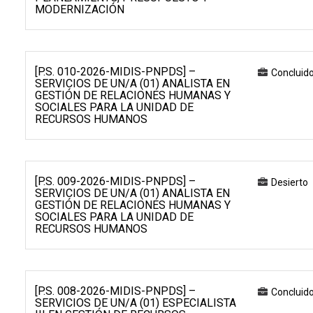
MODERNIZACIÓN
[P.S. 010-2026-MIDIS-PNPDS] –
Concluid
SERVICIOS DE UN/A (01) ANALISTA EN
GESTIÓN DE RELACIONES HUMANAS Y
SOCIALES PARA LA UNIDAD DE
RECURSOS HUMANOS
[P.S. 009-2026-MIDIS-PNPDS] –
Desierto
SERVICIOS DE UN/A (01) ANALISTA EN
GESTIÓN DE RELACIONES HUMANAS Y
SOCIALES PARA LA UNIDAD DE
RECURSOS HUMANOS
[P.S. 008-2026-MIDIS-PNPDS] –
Concluid
SERVICIOS DE UN/A (01) ESPECIALISTA