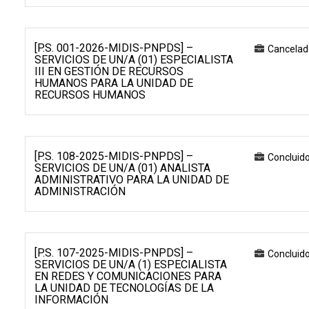
[P.S. 001-2026-MIDIS-PNPDS] –
Cancelad
SERVICIOS DE UN/A (01) ESPECIALISTA
III EN GESTIÓN DE RECURSOS
HUMANOS PARA LA UNIDAD DE
RECURSOS HUMANOS
[P.S. 108-2025-MIDIS-PNPDS] –
Concluid
SERVICIOS DE UN/A (01) ANALISTA
ADMINISTRATIVO PARA LA UNIDAD DE
ADMINISTRACIÓN
[P.S. 107-2025-MIDIS-PNPDS] –
Concluid
SERVICIOS DE UN/A (1) ESPECIALISTA
EN REDES Y COMUNICACIONES PARA
LA UNIDAD DE TECNOLOGÍAS DE LA
INFORMACIÓN