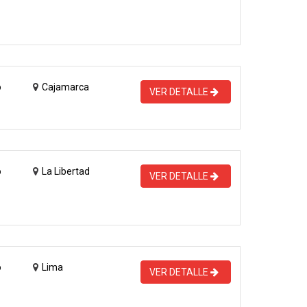
o
Cajamarca
VER DETALLE
o
La Libertad
VER DETALLE
o
Lima
VER DETALLE