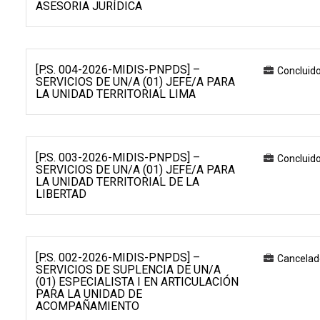
ASESORIA JURÍDICA
[P.S. 004-2026-MIDIS-PNPDS] –
Concluid
SERVICIOS DE UN/A (01) JEFE/A PARA
LA UNIDAD TERRITORIAL LIMA
[P.S. 003-2026-MIDIS-PNPDS] –
Concluid
SERVICIOS DE UN/A (01) JEFE/A PARA
LA UNIDAD TERRITORIAL DE LA
LIBERTAD
[P.S. 002-2026-MIDIS-PNPDS] –
Cancelad
SERVICIOS DE SUPLENCIA DE UN/A
(01) ESPECIALISTA I EN ARTICULACIÓN
PARA LA UNIDAD DE
ACOMPAÑAMIENTO