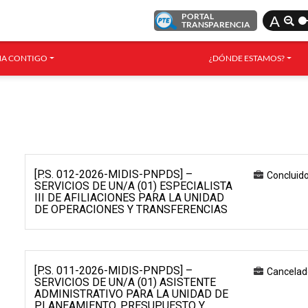
PORTAL
A
TRANSPARENCIA
A CONTIGO
¿DÓNDE ESTAMOS?
[P.S. 012-2026-MIDIS-PNPDS] –
Concluid
SERVICIOS DE UN/A (01) ESPECIALISTA
III DE AFILIACIONES PARA LA UNIDAD
DE OPERACIONES Y TRANSFERENCIAS
[P.S. 011-2026-MIDIS-PNPDS] –
Cancelad
SERVICIOS DE UN/A (01) ASISTENTE
ADMINISTRATIVO PARA LA UNIDAD DE
PLANEAMIENTO, PRESUPUESTO Y