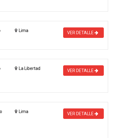
o
Lima
VER DETALLE
o
La Libertad
VER DETALLE
o
Lima
VER DETALLE