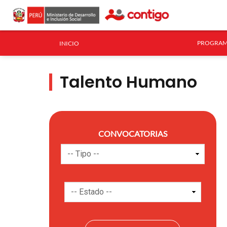
PROGRAM
INICIO
Talento Humano
CONVOCATORIAS