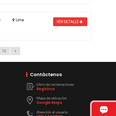
o
Lima
VER DETALLE
19
Contáctenos
Libro de reclamaciones
Registros
Mapa de ubicación
Google Maps
Atención al usuario