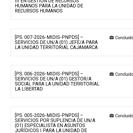
III EN GESTIÓN DE RECURSOS
HUMANOS PARA LA UNIDAD DE
RECURSOS HUMANOS
[P.S. 007-2026-MIDIS-PNPDS] –
Concluid
SERVICIOS DE UN/A (01) JEFE/A PARA
LA UNIDAD TERRITORIAL CAJAMARCA
[P.S. 006-2026-MIDIS-PNPDS] –
Concluid
SERVICIOS DE UN/A (01) GESTOR/A
SOCIAL PARA LA UNIDAD TERRITORIAL
LA LIBERTAD
[P.S. 005-2026-MIDIS-PNPDS] –
Concluid
SERVICIOS POR SUPLENCIA DE UN/A
(01) ESPECIALISTA EN ASUNTOS
JURÍDICOS I PARA LA UNIDAD DE