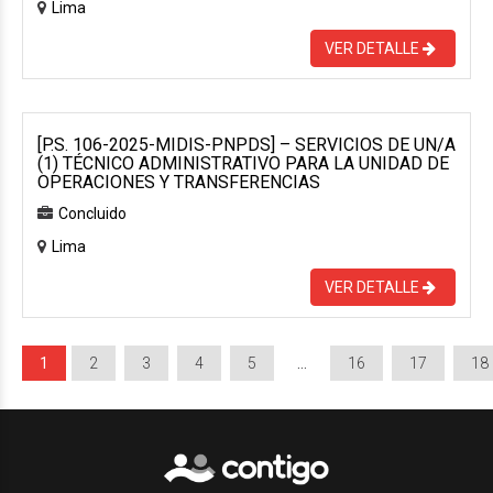
Lima
VER DETALLE
[P.S. 106-2025-MIDIS-PNPDS] – SERVICIOS DE UN/A
(1) TÉCNICO ADMINISTRATIVO PARA LA UNIDAD DE
OPERACIONES Y TRANSFERENCIAS
Concluido
Lima
VER DETALLE
1
2
3
4
5
…
16
17
18