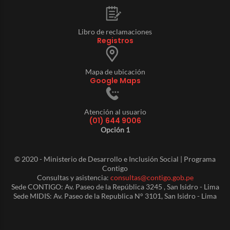
Libro de reclamaciones
Registros
Mapa de ubicación
Google Maps
Atención al usuario
(01) 644 9006
Opción 1
© 2020 - Ministerio de Desarrollo e Inclusión Social | Programa
Contigo
Consultas y asistencia:
consultas@contigo.gob.pe
Sede CONTIGO: Av. Paseo de la República 3245 , San Isidro - Lima
Sede MIDIS: Av. Paseo de la Republica N° 3101, San Isidro - Lima