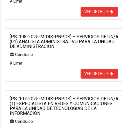
Lima
VER DETALLE
[P.S. 108-2025-MIDIS-PNPDS] – SERVICIOS DE UN/A
(01) ANALISTA ADMINISTRATIVO PARA LA UNIDAD
DE ADMINISTRACIÓN
Concluido
Lima
VER DETALLE
[P.S. 107-2025-MIDIS-PNPDS] – SERVICIOS DE UN/A
(1) ESPECIALISTA EN REDES Y COMUNICACIONES
PARA LA UNIDAD DE TECNOLOGÍAS DE LA
INFORMACIÓN
Concluido