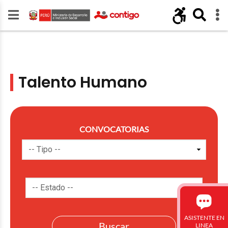
Talento Humano
CONVOCATORIAS
ASISTENTE EN
LINEA