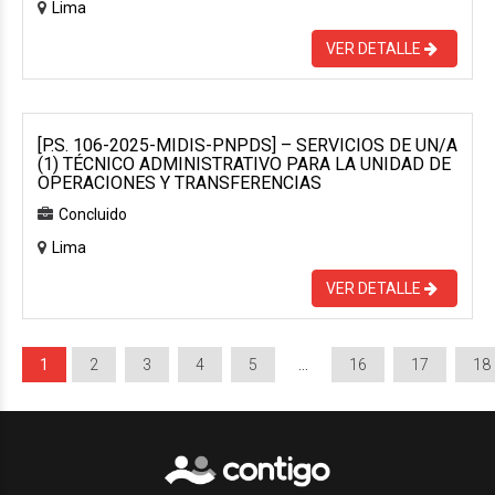
Lima
VER DETALLE
[P.S. 106-2025-MIDIS-PNPDS] – SERVICIOS DE UN/A
(1) TÉCNICO ADMINISTRATIVO PARA LA UNIDAD DE
OPERACIONES Y TRANSFERENCIAS
Concluido
Lima
VER DETALLE
1
2
3
4
5
…
16
17
18