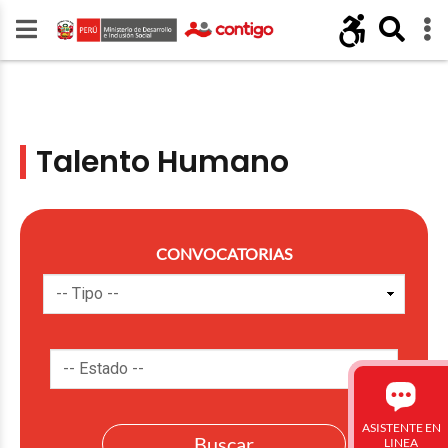
Talento Humano
CONVOCATORIAS
ASISTENTE EN
LINEA