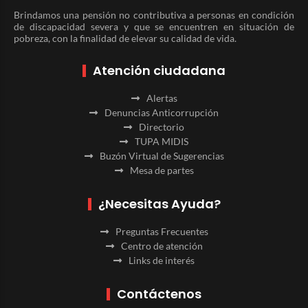
Brindamos una pensión no contributiva a personas en condición
de discapacidad severa y que se encuentren en situación de
pobreza, con la finalidad de elevar su calidad de vida.
Atención ciudadana
Alertas
Denuncias Anticorrupción
Directorio
TUPA MIDIS
Buzón Virtual de Sugerencias
Mesa de partes
¿Necesitas Ayuda?
Preguntas Frecuentes
Centro de atención
Links de interés
Contáctenos