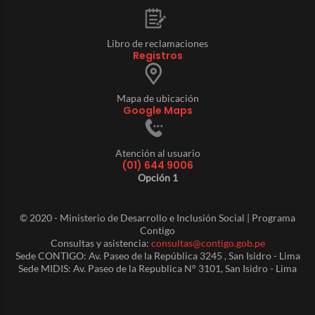
Libro de reclamaciones
Registros
Mapa de ubicación
Google Maps
Atención al usuario
(01) 644 9006
Opción 1
© 2020 - Ministerio de Desarrollo e Inclusión Social | Programa
Contigo
Consultas y asistencia:
consultas@contigo.gob.pe
Sede CONTIGO: Av. Paseo de la República 3245 , San Isidro - Lima
Sede MIDIS: Av. Paseo de la Republica N° 3101, San Isidro - Lima