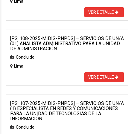
Lima
VER DETALLE
[P.S. 108-2025-MIDIS-PNPDS] – SERVICIOS DE UN/A
(01) ANALISTA ADMINISTRATIVO PARA LA UNIDAD
DE ADMINISTRACIÓN
Concluido
Lima
VER DETALLE
[P.S. 107-2025-MIDIS-PNPDS] – SERVICIOS DE UN/A
(1) ESPECIALISTA EN REDES Y COMUNICACIONES
PARA LA UNIDAD DE TECNOLOGÍAS DE LA
INFORMACIÓN
Concluido