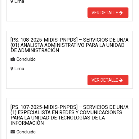
Lima
VER DETALLE
[P.S. 108-2025-MIDIS-PNPDS] – SERVICIOS DE UN/A
(01) ANALISTA ADMINISTRATIVO PARA LA UNIDAD
DE ADMINISTRACIÓN
Concluido
Lima
VER DETALLE
[P.S. 107-2025-MIDIS-PNPDS] – SERVICIOS DE UN/A
(1) ESPECIALISTA EN REDES Y COMUNICACIONES
PARA LA UNIDAD DE TECNOLOGÍAS DE LA
INFORMACIÓN
Concluido