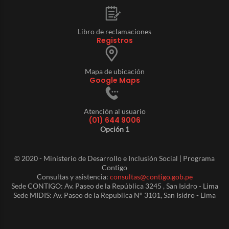
Libro de reclamaciones
Registros
Mapa de ubicación
Google Maps
Atención al usuario
(01) 644 9006
Opción 1
© 2020 - Ministerio de Desarrollo e Inclusión Social | Programa
Contigo
Consultas y asistencia:
consultas@contigo.gob.pe
Sede CONTIGO: Av. Paseo de la República 3245 , San Isidro - Lima
Sede MIDIS: Av. Paseo de la Republica N° 3101, San Isidro - Lima