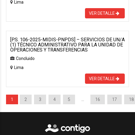
Lima
VER DETALLE
[P.S. 106-2025-MIDIS-PNPDS] – SERVICIOS DE UN/A
(1) TÉCNICO ADMINISTRATIVO PARA LA UNIDAD DE
OPERACIONES Y TRANSFERENCIAS
Concluido
Lima
VER DETALLE
1
2
3
4
5
…
16
17
18