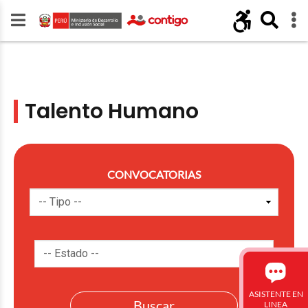
Talento Humano
CONVOCATORIAS
ASISTENTE EN
LINEA