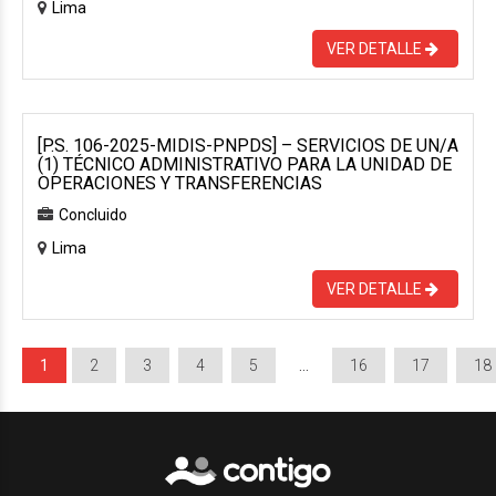
Lima
VER DETALLE
[P.S. 106-2025-MIDIS-PNPDS] – SERVICIOS DE UN/A
(1) TÉCNICO ADMINISTRATIVO PARA LA UNIDAD DE
OPERACIONES Y TRANSFERENCIAS
Concluido
Lima
VER DETALLE
1
2
3
4
5
…
16
17
18