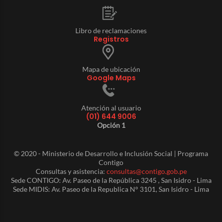
Libro de reclamaciones
Registros
Mapa de ubicación
Google Maps
Atención al usuario
(01) 644 9006
Opción 1
© 2020 - Ministerio de Desarrollo e Inclusión Social | Programa
Contigo
Consultas y asistencia:
consultas@contigo.gob.pe
Sede CONTIGO: Av. Paseo de la República 3245 , San Isidro - Lima
Sede MIDIS: Av. Paseo de la Republica N° 3101, San Isidro - Lima