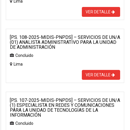
Lima
VER DETALLE
[P.S. 108-2025-MIDIS-PNPDS] – SERVICIOS DE UN/A
(01) ANALISTA ADMINISTRATIVO PARA LA UNIDAD
DE ADMINISTRACIÓN
Concluido
Lima
VER DETALLE
[P.S. 107-2025-MIDIS-PNPDS] – SERVICIOS DE UN/A
(1) ESPECIALISTA EN REDES Y COMUNICACIONES
PARA LA UNIDAD DE TECNOLOGÍAS DE LA
INFORMACIÓN
Concluido