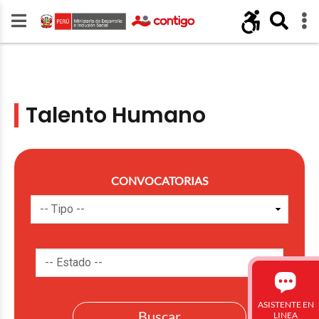
Talento Humano
CONVOCATORIAS
ASISTENTE EN
LINEA