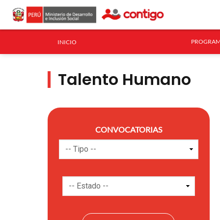
PROGRAM
INICIO
Talento Humano
CONVOCATORIAS