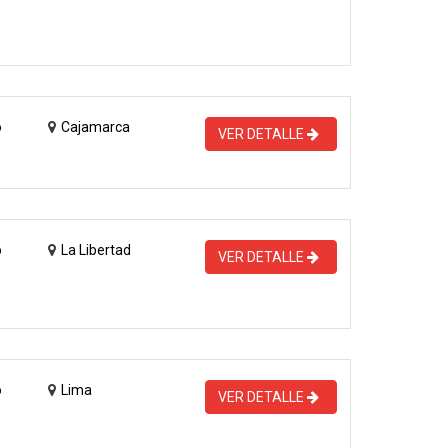
o
Cajamarca
VER DETALLE
o
La Libertad
VER DETALLE
o
Lima
VER DETALLE