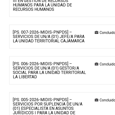
III EN GESTIÓN DE RECURSOS
HUMANOS PARA LA UNIDAD DE
RECURSOS HUMANOS
[P.S. 007-2026-MIDIS-PNPDS] –
Concluid
SERVICIOS DE UN/A (01) JEFE/A PARA
LA UNIDAD TERRITORIAL CAJAMARCA
[P.S. 006-2026-MIDIS-PNPDS] –
Concluid
SERVICIOS DE UN/A (01) GESTOR/A
SOCIAL PARA LA UNIDAD TERRITORIAL
LA LIBERTAD
[P.S. 005-2026-MIDIS-PNPDS] –
Concluid
SERVICIOS POR SUPLENCIA DE UN/A
(01) ESPECIALISTA EN ASUNTOS
JURÍDICOS I PARA LA UNIDAD DE