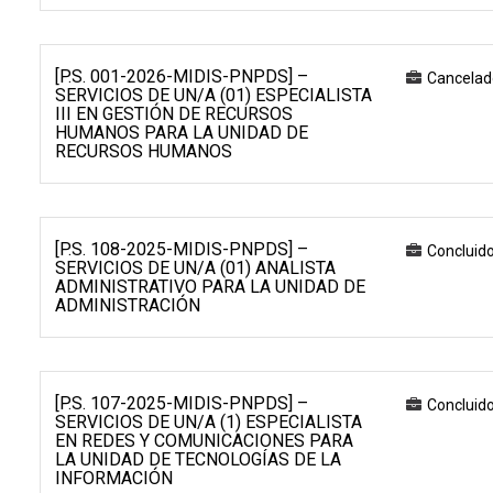
[P.S. 001-2026-MIDIS-PNPDS] –
Cancelad
SERVICIOS DE UN/A (01) ESPECIALISTA
III EN GESTIÓN DE RECURSOS
HUMANOS PARA LA UNIDAD DE
RECURSOS HUMANOS
[P.S. 108-2025-MIDIS-PNPDS] –
Concluid
SERVICIOS DE UN/A (01) ANALISTA
ADMINISTRATIVO PARA LA UNIDAD DE
ADMINISTRACIÓN
[P.S. 107-2025-MIDIS-PNPDS] –
Concluid
SERVICIOS DE UN/A (1) ESPECIALISTA
EN REDES Y COMUNICACIONES PARA
LA UNIDAD DE TECNOLOGÍAS DE LA
INFORMACIÓN