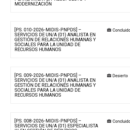
MODERNIZACIÓN
[P.S. 010-2026-MIDIS-PNPDS] –
Concluid
SERVICIOS DE UN/A (01) ANALISTA EN
GESTIÓN DE RELACIONES HUMANAS Y
SOCIALES PARA LA UNIDAD DE
RECURSOS HUMANOS
[P.S. 009-2026-MIDIS-PNPDS] –
Desierto
SERVICIOS DE UN/A (01) ANALISTA EN
GESTIÓN DE RELACIONES HUMANAS Y
SOCIALES PARA LA UNIDAD DE
RECURSOS HUMANOS
[P.S. 008-2026-MIDIS-PNPDS] –
Concluid
SERVICIOS DE UN/A (01) ESPECIALISTA