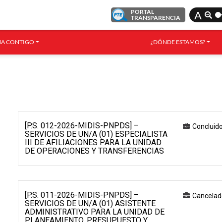
PORTAL
A
TRANSPARENCIA
A CONTIGO
¿DÓNDE ESTAMOS?
[P.S. 012-2026-MIDIS-PNPDS] –
Concluid
SERVICIOS DE UN/A (01) ESPECIALISTA
III DE AFILIACIONES PARA LA UNIDAD
DE OPERACIONES Y TRANSFERENCIAS
[P.S. 011-2026-MIDIS-PNPDS] –
Cancelad
SERVICIOS DE UN/A (01) ASISTENTE
ADMINISTRATIVO PARA LA UNIDAD DE
PLANEAMIENTO, PRESUPUESTO Y