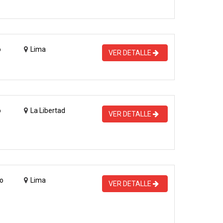
o
Lima
VER DETALLE
o
La Libertad
VER DETALLE
o
Lima
VER DETALLE