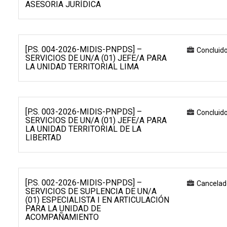
ASESORIA JURÍDICA
[P.S. 004-2026-MIDIS-PNPDS] –
Concluid
SERVICIOS DE UN/A (01) JEFE/A PARA
LA UNIDAD TERRITORIAL LIMA
[P.S. 003-2026-MIDIS-PNPDS] –
Concluid
SERVICIOS DE UN/A (01) JEFE/A PARA
LA UNIDAD TERRITORIAL DE LA
LIBERTAD
[P.S. 002-2026-MIDIS-PNPDS] –
Cancelad
SERVICIOS DE SUPLENCIA DE UN/A
(01) ESPECIALISTA I EN ARTICULACIÓN
PARA LA UNIDAD DE
ACOMPAÑAMIENTO