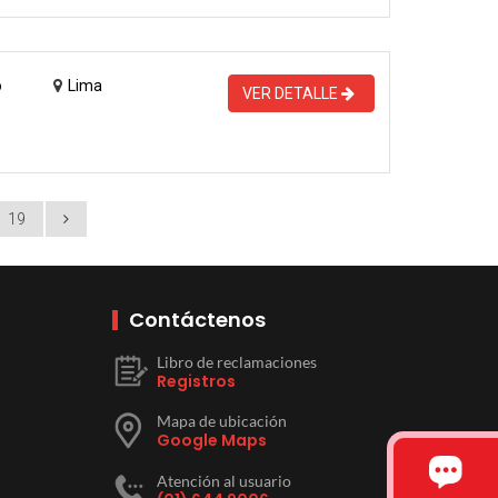
o
Lima
VER DETALLE
19
Contáctenos
Libro de reclamaciones
Registros
Mapa de ubicación
Google Maps
Atención al usuario