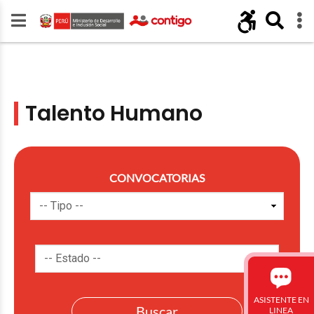
Talento Humano
CONVOCATORIAS
ASISTENTE EN
LINEA