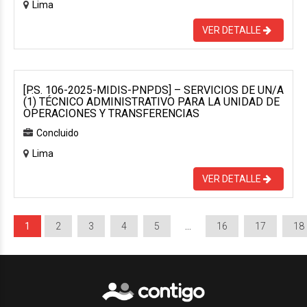
Lima
VER DETALLE
[P.S. 106-2025-MIDIS-PNPDS] – SERVICIOS DE UN/A
(1) TÉCNICO ADMINISTRATIVO PARA LA UNIDAD DE
OPERACIONES Y TRANSFERENCIAS
Concluido
Lima
VER DETALLE
1
2
3
4
5
…
16
17
18