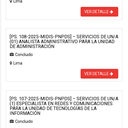
Lima
VER DETALLE
[P.S. 108-2025-MIDIS-PNPDS] – SERVICIOS DE UN/A
(01) ANALISTA ADMINISTRATIVO PARA LA UNIDAD
DE ADMINISTRACIÓN
Concluido
Lima
VER DETALLE
[P.S. 107-2025-MIDIS-PNPDS] – SERVICIOS DE UN/A
(1) ESPECIALISTA EN REDES Y COMUNICACIONES
PARA LA UNIDAD DE TECNOLOGÍAS DE LA
INFORMACIÓN
Concluido