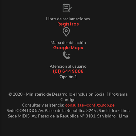
Libro de reclamaciones
Registros
Mapa de ubicación
Google Maps
Atención al usuario
(01) 644 9006
Opción 1
© 2020 - Ministerio de Desarrollo e Inclusión Social | Programa
Contigo
Consultas y asistencia:
consultas@contigo.gob.pe
Sede CONTIGO: Av. Paseo de la República 3245 , San Isidro - Lima
Sede MIDIS: Av. Paseo de la Republica N° 3101, San Isidro - Lima