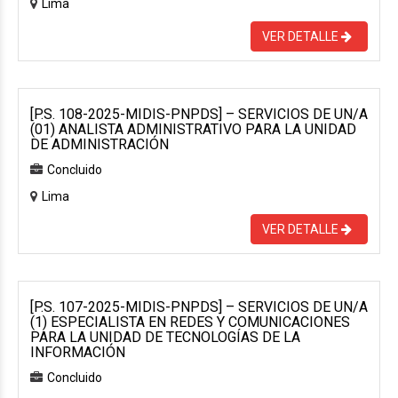
Lima
VER DETALLE
[P.S. 108-2025-MIDIS-PNPDS] – SERVICIOS DE UN/A
(01) ANALISTA ADMINISTRATIVO PARA LA UNIDAD
DE ADMINISTRACIÓN
Concluido
Lima
VER DETALLE
[P.S. 107-2025-MIDIS-PNPDS] – SERVICIOS DE UN/A
(1) ESPECIALISTA EN REDES Y COMUNICACIONES
PARA LA UNIDAD DE TECNOLOGÍAS DE LA
INFORMACIÓN
Concluido