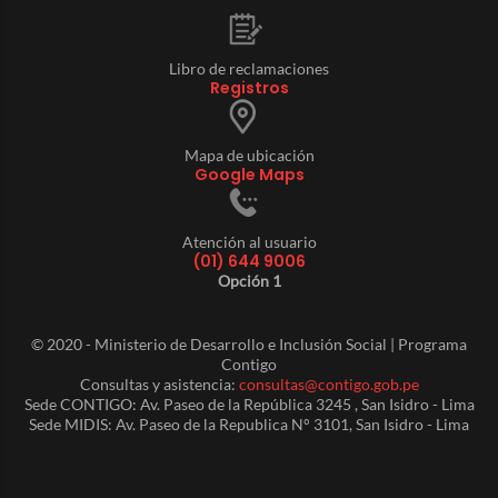
Libro de reclamaciones
Registros
Mapa de ubicación
Google Maps
Atención al usuario
(01) 644 9006
Opción 1
© 2020 - Ministerio de Desarrollo e Inclusión Social | Programa
Contigo
Consultas y asistencia:
consultas@contigo.gob.pe
Sede CONTIGO: Av. Paseo de la República 3245 , San Isidro - Lima
Sede MIDIS: Av. Paseo de la Republica N° 3101, San Isidro - Lima