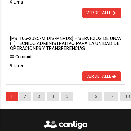
Lima
VER DETALLE
[P.S. 106-2025-MIDIS-PNPDS] – SERVICIOS DE UN/A
(1) TÉCNICO ADMINISTRATIVO PARA LA UNIDAD DE
OPERACIONES Y TRANSFERENCIAS
Concluido
Lima
VER DETALLE
1
2
3
4
5
…
16
17
18