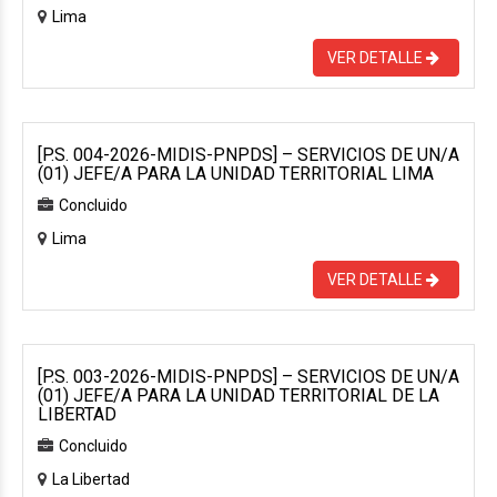
Lima
VER DETALLE
[P.S. 004-2026-MIDIS-PNPDS] – SERVICIOS DE UN/A
(01) JEFE/A PARA LA UNIDAD TERRITORIAL LIMA
Concluido
Lima
VER DETALLE
[P.S. 003-2026-MIDIS-PNPDS] – SERVICIOS DE UN/A
(01) JEFE/A PARA LA UNIDAD TERRITORIAL DE LA
LIBERTAD
Concluido
La Libertad