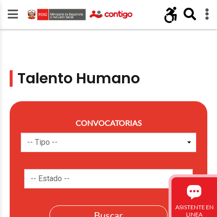
Talento Humano
CONVOCATORIAS
ASISTENTE EN
LINEA