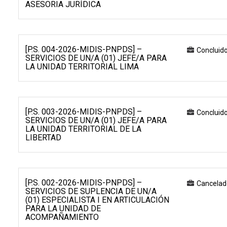
ASESORIA JURÍDICA
[P.S. 004-2026-MIDIS-PNPDS] –
Concluid
SERVICIOS DE UN/A (01) JEFE/A PARA
LA UNIDAD TERRITORIAL LIMA
[P.S. 003-2026-MIDIS-PNPDS] –
Concluid
SERVICIOS DE UN/A (01) JEFE/A PARA
LA UNIDAD TERRITORIAL DE LA
LIBERTAD
[P.S. 002-2026-MIDIS-PNPDS] –
Cancelad
SERVICIOS DE SUPLENCIA DE UN/A
(01) ESPECIALISTA I EN ARTICULACIÓN
PARA LA UNIDAD DE
ACOMPAÑAMIENTO