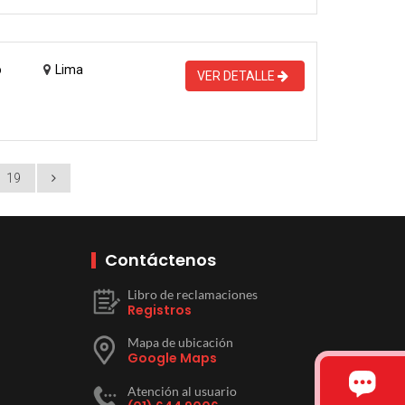
o
Lima
VER DETALLE
19
Contáctenos
Libro de reclamaciones
Registros
Mapa de ubicación
Google Maps
Atención al usuario