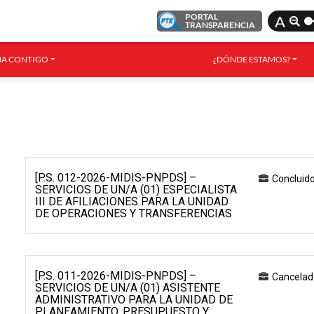
PORTAL
A
TRANSPARENCIA
A CONTIGO
¿DÓNDE ESTAMOS?
[P.S. 012-2026-MIDIS-PNPDS] –
Concluid
SERVICIOS DE UN/A (01) ESPECIALISTA
III DE AFILIACIONES PARA LA UNIDAD
DE OPERACIONES Y TRANSFERENCIAS
[P.S. 011-2026-MIDIS-PNPDS] –
Cancelad
SERVICIOS DE UN/A (01) ASISTENTE
ADMINISTRATIVO PARA LA UNIDAD DE
PLANEAMIENTO, PRESUPUESTO Y