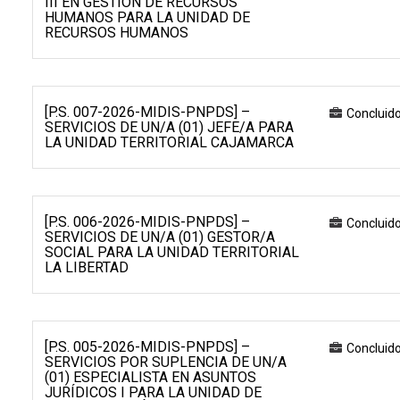
III EN GESTIÓN DE RECURSOS
HUMANOS PARA LA UNIDAD DE
RECURSOS HUMANOS
[P.S. 007-2026-MIDIS-PNPDS] –
Concluid
SERVICIOS DE UN/A (01) JEFE/A PARA
LA UNIDAD TERRITORIAL CAJAMARCA
[P.S. 006-2026-MIDIS-PNPDS] –
Concluid
SERVICIOS DE UN/A (01) GESTOR/A
SOCIAL PARA LA UNIDAD TERRITORIAL
LA LIBERTAD
[P.S. 005-2026-MIDIS-PNPDS] –
Concluid
SERVICIOS POR SUPLENCIA DE UN/A
(01) ESPECIALISTA EN ASUNTOS
JURÍDICOS I PARA LA UNIDAD DE