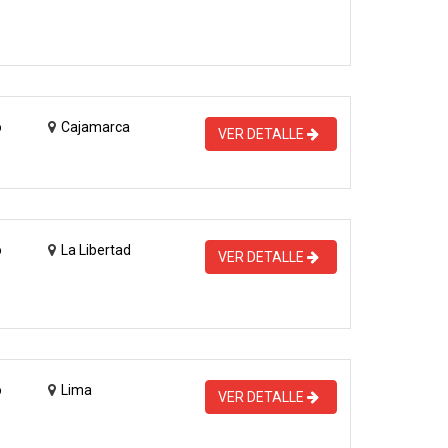
o
Cajamarca
VER DETALLE
o
La Libertad
VER DETALLE
o
Lima
VER DETALLE