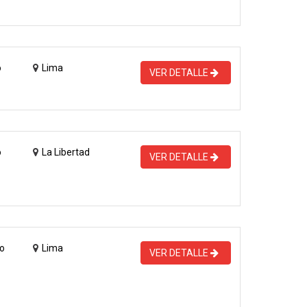
o
Lima
VER DETALLE
o
La Libertad
VER DETALLE
o
Lima
VER DETALLE