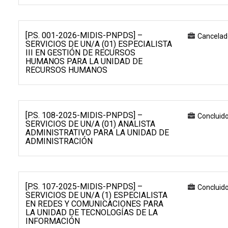
[P.S. 001-2026-MIDIS-PNPDS] –
Cancelad
SERVICIOS DE UN/A (01) ESPECIALISTA
III EN GESTIÓN DE RECURSOS
HUMANOS PARA LA UNIDAD DE
RECURSOS HUMANOS
[P.S. 108-2025-MIDIS-PNPDS] –
Concluid
SERVICIOS DE UN/A (01) ANALISTA
ADMINISTRATIVO PARA LA UNIDAD DE
ADMINISTRACIÓN
[P.S. 107-2025-MIDIS-PNPDS] –
Concluid
SERVICIOS DE UN/A (1) ESPECIALISTA
EN REDES Y COMUNICACIONES PARA
LA UNIDAD DE TECNOLOGÍAS DE LA
INFORMACIÓN