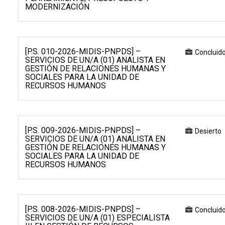
MODERNIZACIÓN
[P.S. 010-2026-MIDIS-PNPDS] –
Concluid
SERVICIOS DE UN/A (01) ANALISTA EN
GESTIÓN DE RELACIONES HUMANAS Y
SOCIALES PARA LA UNIDAD DE
RECURSOS HUMANOS
[P.S. 009-2026-MIDIS-PNPDS] –
Desierto
SERVICIOS DE UN/A (01) ANALISTA EN
GESTIÓN DE RELACIONES HUMANAS Y
SOCIALES PARA LA UNIDAD DE
RECURSOS HUMANOS
[P.S. 008-2026-MIDIS-PNPDS] –
Concluid
SERVICIOS DE UN/A (01) ESPECIALISTA