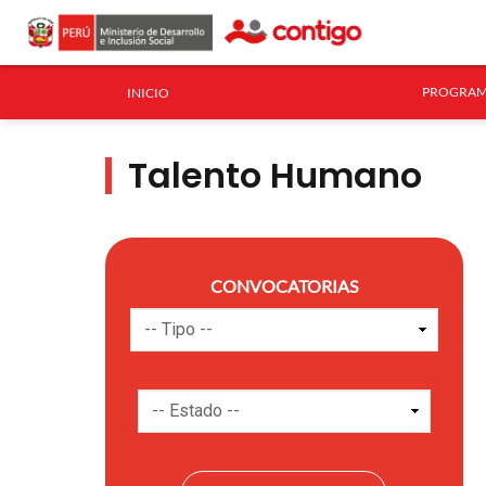
PROGRAM
INICIO
Talento Humano
CONVOCATORIAS