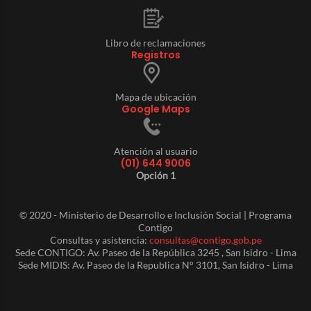
Libro de reclamaciones
Registros
Mapa de ubicación
Google Maps
Atención al usuario
(01) 644 9006
Opción 1
© 2020 - Ministerio de Desarrollo e Inclusión Social | Programa
Contigo
Consultas y asistencia:
consultas@contigo.gob.pe
Sede CONTIGO: Av. Paseo de la República 3245 , San Isidro - Lima
Sede MIDIS: Av. Paseo de la Republica N° 3101, San Isidro - Lima