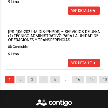
Lima
VER DETALLE
[P.S. 106-2025-MIDIS-PNPDS] – SERVICIOS DE UN/A
(1) TÉCNICO ADMINISTRATIVO PARA LA UNIDAD DE
OPERACIONES Y TRANSFERENCIAS
Concluido
Lima
VER DETALLE
1
2
3
4
5
…
16
17
18