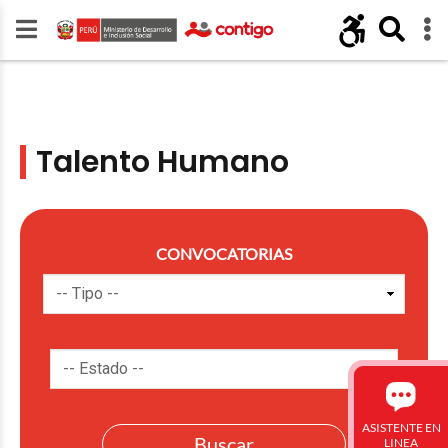
Talento Humano
CONVOCATORIAS
ASISTENTE EN
LINEA