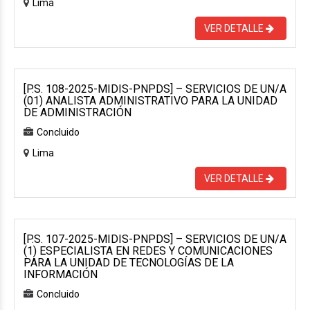
Lima
VER DETALLE
[P.S. 108-2025-MIDIS-PNPDS] – SERVICIOS DE UN/A
(01) ANALISTA ADMINISTRATIVO PARA LA UNIDAD
DE ADMINISTRACIÓN
Concluido
Lima
VER DETALLE
[P.S. 107-2025-MIDIS-PNPDS] – SERVICIOS DE UN/A
(1) ESPECIALISTA EN REDES Y COMUNICACIONES
PARA LA UNIDAD DE TECNOLOGÍAS DE LA
INFORMACIÓN
Concluido