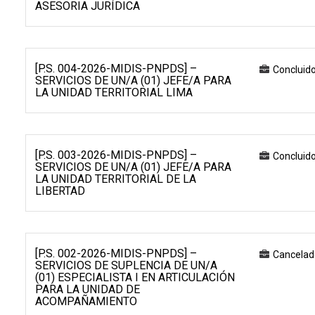
ASESORIA JURÍDICA
[P.S. 004-2026-MIDIS-PNPDS] –
Concluid
SERVICIOS DE UN/A (01) JEFE/A PARA
LA UNIDAD TERRITORIAL LIMA
[P.S. 003-2026-MIDIS-PNPDS] –
Concluid
SERVICIOS DE UN/A (01) JEFE/A PARA
LA UNIDAD TERRITORIAL DE LA
LIBERTAD
[P.S. 002-2026-MIDIS-PNPDS] –
Cancelad
SERVICIOS DE SUPLENCIA DE UN/A
(01) ESPECIALISTA I EN ARTICULACIÓN
PARA LA UNIDAD DE
ACOMPAÑAMIENTO