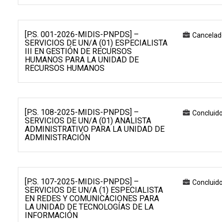
[P.S. 001-2026-MIDIS-PNPDS] –
Cancelad
SERVICIOS DE UN/A (01) ESPECIALISTA
III EN GESTIÓN DE RECURSOS
HUMANOS PARA LA UNIDAD DE
RECURSOS HUMANOS
[P.S. 108-2025-MIDIS-PNPDS] –
Concluid
SERVICIOS DE UN/A (01) ANALISTA
ADMINISTRATIVO PARA LA UNIDAD DE
ADMINISTRACIÓN
[P.S. 107-2025-MIDIS-PNPDS] –
Concluid
SERVICIOS DE UN/A (1) ESPECIALISTA
EN REDES Y COMUNICACIONES PARA
LA UNIDAD DE TECNOLOGÍAS DE LA
INFORMACIÓN