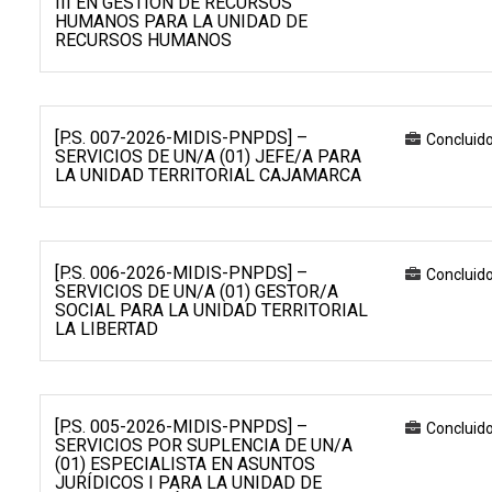
III EN GESTIÓN DE RECURSOS
HUMANOS PARA LA UNIDAD DE
RECURSOS HUMANOS
[P.S. 007-2026-MIDIS-PNPDS] –
Concluid
SERVICIOS DE UN/A (01) JEFE/A PARA
LA UNIDAD TERRITORIAL CAJAMARCA
[P.S. 006-2026-MIDIS-PNPDS] –
Concluid
SERVICIOS DE UN/A (01) GESTOR/A
SOCIAL PARA LA UNIDAD TERRITORIAL
LA LIBERTAD
[P.S. 005-2026-MIDIS-PNPDS] –
Concluid
SERVICIOS POR SUPLENCIA DE UN/A
(01) ESPECIALISTA EN ASUNTOS
JURÍDICOS I PARA LA UNIDAD DE