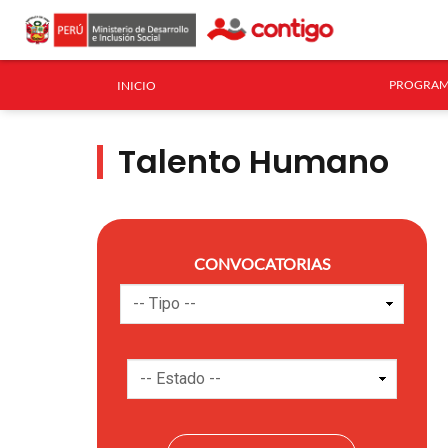
PROGRAM
INICIO
Talento Humano
CONVOCATORIAS