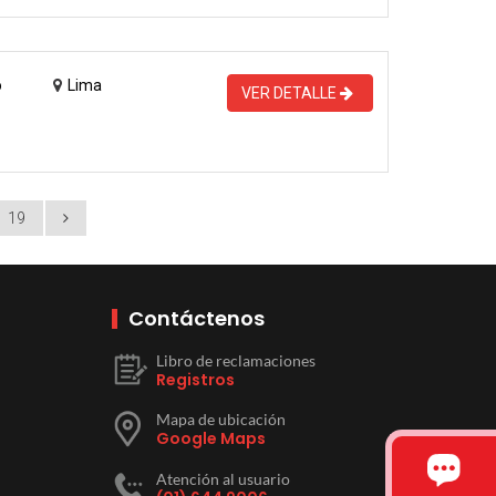
o
Lima
VER DETALLE
19
Contáctenos
Libro de reclamaciones
Registros
Mapa de ubicación
Google Maps
Atención al usuario