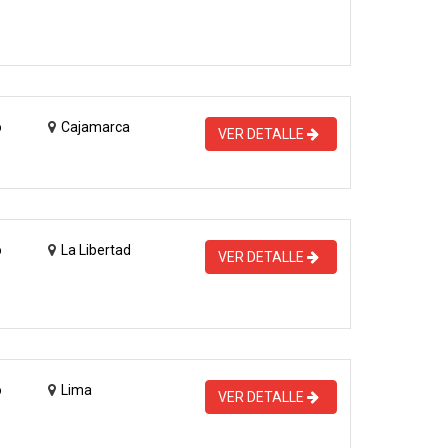
o
Cajamarca
VER DETALLE
o
La Libertad
VER DETALLE
o
Lima
VER DETALLE