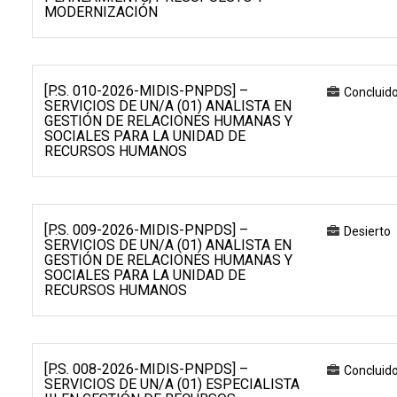
MODERNIZACIÓN
[P.S. 010-2026-MIDIS-PNPDS] –
Concluid
SERVICIOS DE UN/A (01) ANALISTA EN
GESTIÓN DE RELACIONES HUMANAS Y
SOCIALES PARA LA UNIDAD DE
RECURSOS HUMANOS
[P.S. 009-2026-MIDIS-PNPDS] –
Desierto
SERVICIOS DE UN/A (01) ANALISTA EN
GESTIÓN DE RELACIONES HUMANAS Y
SOCIALES PARA LA UNIDAD DE
RECURSOS HUMANOS
[P.S. 008-2026-MIDIS-PNPDS] –
Concluid
SERVICIOS DE UN/A (01) ESPECIALISTA