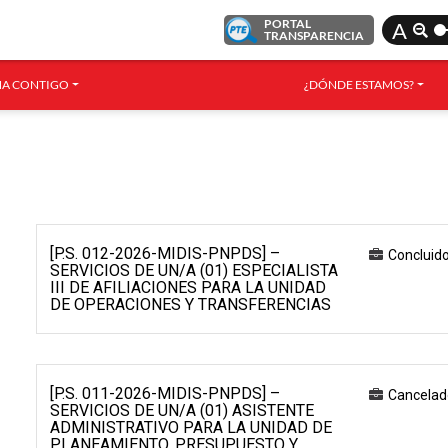
PORTAL
A
TRANSPARENCIA
A CONTIGO
¿DÓNDE ESTAMOS?
[P.S. 012-2026-MIDIS-PNPDS] –
Concluid
SERVICIOS DE UN/A (01) ESPECIALISTA
III DE AFILIACIONES PARA LA UNIDAD
DE OPERACIONES Y TRANSFERENCIAS
[P.S. 011-2026-MIDIS-PNPDS] –
Cancelad
SERVICIOS DE UN/A (01) ASISTENTE
ADMINISTRATIVO PARA LA UNIDAD DE
PLANEAMIENTO, PRESUPUESTO Y