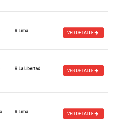
o
Lima
VER DETALLE
o
La Libertad
VER DETALLE
o
Lima
VER DETALLE