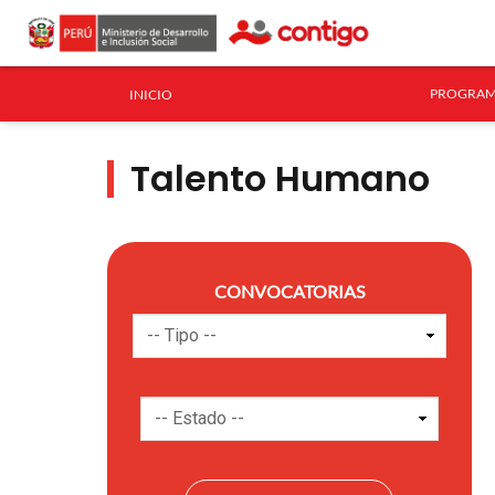
PROGRAM
INICIO
Talento Humano
CONVOCATORIAS