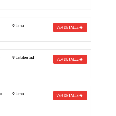
o
Lima
VER DETALLE
o
La Libertad
VER DETALLE
o
Lima
VER DETALLE