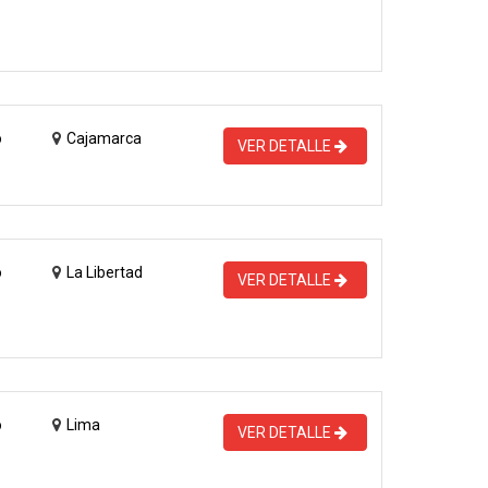
o
Cajamarca
VER DETALLE
o
La Libertad
VER DETALLE
o
Lima
VER DETALLE