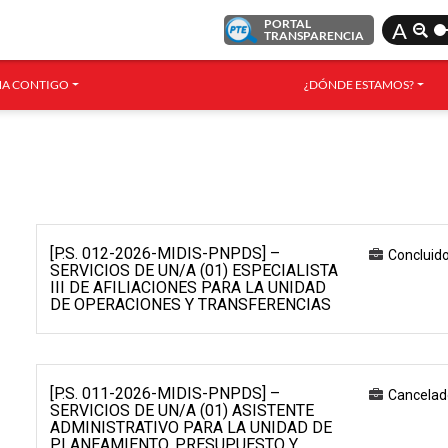
PORTAL
A
TRANSPARENCIA
A CONTIGO
¿DÓNDE ESTAMOS?
[P.S. 012-2026-MIDIS-PNPDS] –
Concluid
SERVICIOS DE UN/A (01) ESPECIALISTA
III DE AFILIACIONES PARA LA UNIDAD
DE OPERACIONES Y TRANSFERENCIAS
[P.S. 011-2026-MIDIS-PNPDS] –
Cancelad
SERVICIOS DE UN/A (01) ASISTENTE
ADMINISTRATIVO PARA LA UNIDAD DE
PLANEAMIENTO, PRESUPUESTO Y