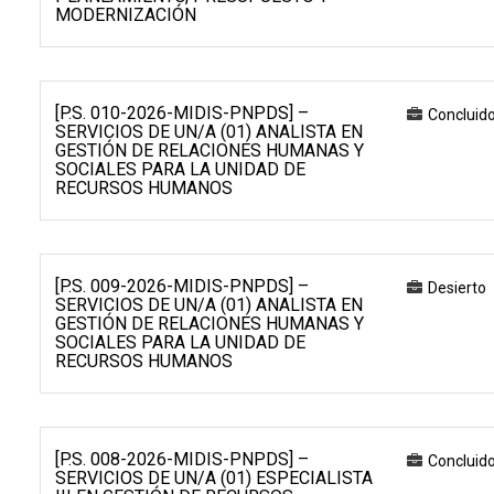
MODERNIZACIÓN
[P.S. 010-2026-MIDIS-PNPDS] –
Concluid
SERVICIOS DE UN/A (01) ANALISTA EN
GESTIÓN DE RELACIONES HUMANAS Y
SOCIALES PARA LA UNIDAD DE
RECURSOS HUMANOS
[P.S. 009-2026-MIDIS-PNPDS] –
Desierto
SERVICIOS DE UN/A (01) ANALISTA EN
GESTIÓN DE RELACIONES HUMANAS Y
SOCIALES PARA LA UNIDAD DE
RECURSOS HUMANOS
[P.S. 008-2026-MIDIS-PNPDS] –
Concluid
SERVICIOS DE UN/A (01) ESPECIALISTA