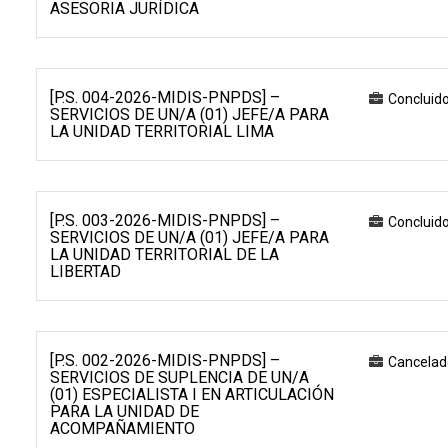
ASESORIA JURÍDICA
[P.S. 004-2026-MIDIS-PNPDS] –
Concluid
SERVICIOS DE UN/A (01) JEFE/A PARA
LA UNIDAD TERRITORIAL LIMA
[P.S. 003-2026-MIDIS-PNPDS] –
Concluid
SERVICIOS DE UN/A (01) JEFE/A PARA
LA UNIDAD TERRITORIAL DE LA
LIBERTAD
[P.S. 002-2026-MIDIS-PNPDS] –
Cancelad
SERVICIOS DE SUPLENCIA DE UN/A
(01) ESPECIALISTA I EN ARTICULACIÓN
PARA LA UNIDAD DE
ACOMPAÑAMIENTO