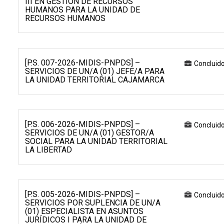
III EN GESTIÓN DE RECURSOS
HUMANOS PARA LA UNIDAD DE
RECURSOS HUMANOS
[P.S. 007-2026-MIDIS-PNPDS] –
Concluid
SERVICIOS DE UN/A (01) JEFE/A PARA
LA UNIDAD TERRITORIAL CAJAMARCA
[P.S. 006-2026-MIDIS-PNPDS] –
Concluid
SERVICIOS DE UN/A (01) GESTOR/A
SOCIAL PARA LA UNIDAD TERRITORIAL
LA LIBERTAD
[P.S. 005-2026-MIDIS-PNPDS] –
Concluid
SERVICIOS POR SUPLENCIA DE UN/A
(01) ESPECIALISTA EN ASUNTOS
JURÍDICOS I PARA LA UNIDAD DE