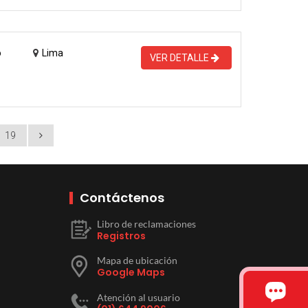
o
Lima
VER DETALLE
19
Contáctenos
Libro de reclamaciones
Registros
Mapa de ubicación
Google Maps
Atención al usuario