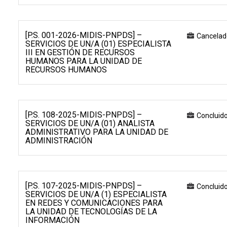
[P.S. 001-2026-MIDIS-PNPDS] –
Cancelad
SERVICIOS DE UN/A (01) ESPECIALISTA
III EN GESTIÓN DE RECURSOS
HUMANOS PARA LA UNIDAD DE
RECURSOS HUMANOS
[P.S. 108-2025-MIDIS-PNPDS] –
Concluid
SERVICIOS DE UN/A (01) ANALISTA
ADMINISTRATIVO PARA LA UNIDAD DE
ADMINISTRACIÓN
[P.S. 107-2025-MIDIS-PNPDS] –
Concluid
SERVICIOS DE UN/A (1) ESPECIALISTA
EN REDES Y COMUNICACIONES PARA
LA UNIDAD DE TECNOLOGÍAS DE LA
INFORMACIÓN