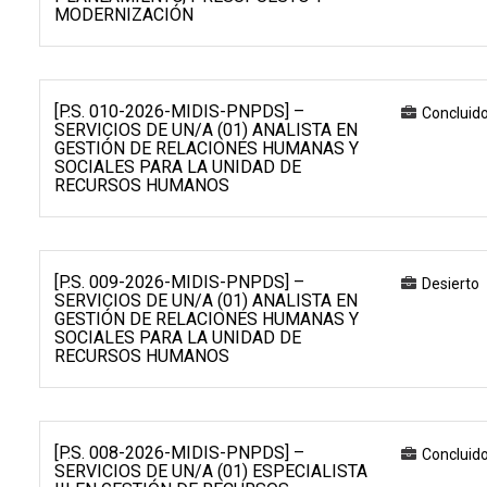
MODERNIZACIÓN
[P.S. 010-2026-MIDIS-PNPDS] –
Concluid
SERVICIOS DE UN/A (01) ANALISTA EN
GESTIÓN DE RELACIONES HUMANAS Y
SOCIALES PARA LA UNIDAD DE
RECURSOS HUMANOS
[P.S. 009-2026-MIDIS-PNPDS] –
Desierto
SERVICIOS DE UN/A (01) ANALISTA EN
GESTIÓN DE RELACIONES HUMANAS Y
SOCIALES PARA LA UNIDAD DE
RECURSOS HUMANOS
[P.S. 008-2026-MIDIS-PNPDS] –
Concluid
SERVICIOS DE UN/A (01) ESPECIALISTA