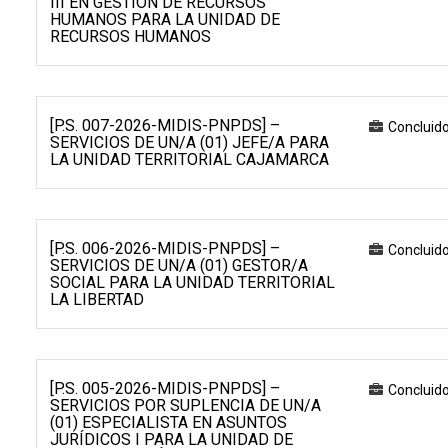
III EN GESTIÓN DE RECURSOS
HUMANOS PARA LA UNIDAD DE
RECURSOS HUMANOS
[P.S. 007-2026-MIDIS-PNPDS] –
Concluid
SERVICIOS DE UN/A (01) JEFE/A PARA
LA UNIDAD TERRITORIAL CAJAMARCA
[P.S. 006-2026-MIDIS-PNPDS] –
Concluid
SERVICIOS DE UN/A (01) GESTOR/A
SOCIAL PARA LA UNIDAD TERRITORIAL
LA LIBERTAD
[P.S. 005-2026-MIDIS-PNPDS] –
Concluid
SERVICIOS POR SUPLENCIA DE UN/A
(01) ESPECIALISTA EN ASUNTOS
JURÍDICOS I PARA LA UNIDAD DE