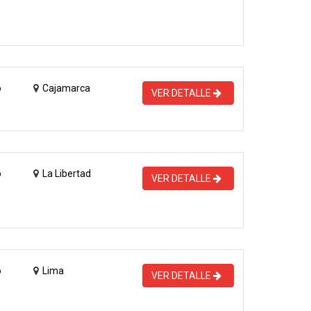
o
Cajamarca
VER DETALLE
o
La Libertad
VER DETALLE
o
Lima
VER DETALLE