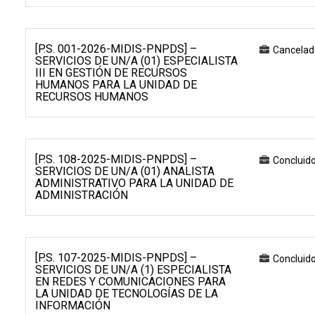
[P.S. 001-2026-MIDIS-PNPDS] –
Cancelad
SERVICIOS DE UN/A (01) ESPECIALISTA
III EN GESTIÓN DE RECURSOS
HUMANOS PARA LA UNIDAD DE
RECURSOS HUMANOS
[P.S. 108-2025-MIDIS-PNPDS] –
Concluid
SERVICIOS DE UN/A (01) ANALISTA
ADMINISTRATIVO PARA LA UNIDAD DE
ADMINISTRACIÓN
[P.S. 107-2025-MIDIS-PNPDS] –
Concluid
SERVICIOS DE UN/A (1) ESPECIALISTA
EN REDES Y COMUNICACIONES PARA
LA UNIDAD DE TECNOLOGÍAS DE LA
INFORMACIÓN