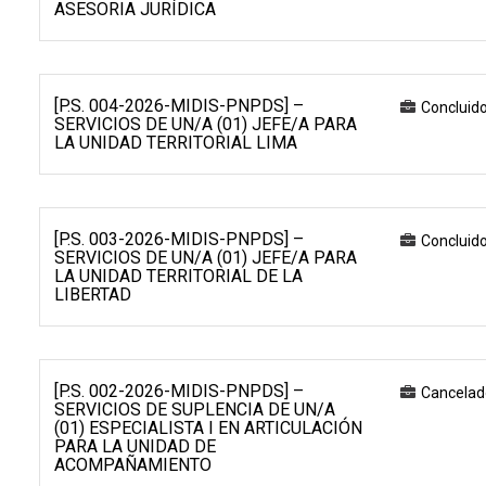
ASESORIA JURÍDICA
[P.S. 004-2026-MIDIS-PNPDS] –
Concluid
SERVICIOS DE UN/A (01) JEFE/A PARA
LA UNIDAD TERRITORIAL LIMA
[P.S. 003-2026-MIDIS-PNPDS] –
Concluid
SERVICIOS DE UN/A (01) JEFE/A PARA
LA UNIDAD TERRITORIAL DE LA
LIBERTAD
[P.S. 002-2026-MIDIS-PNPDS] –
Cancelad
SERVICIOS DE SUPLENCIA DE UN/A
(01) ESPECIALISTA I EN ARTICULACIÓN
PARA LA UNIDAD DE
ACOMPAÑAMIENTO