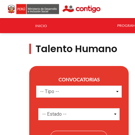
PROGRAM
INICIO
Talento Humano
CONVOCATORIAS