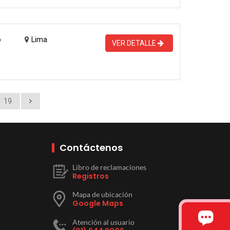
o
Lima
VER DETALLE
19
Contáctenos
Libro de reclamaciones
Registros
Mapa de ubicación
Google Maps
Atención al usuario