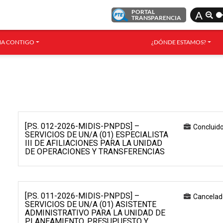
PORTAL
A
TRANSPARENCIA
A CONTIGO
¿DÓNDE ESTAMOS?
[P.S. 012-2026-MIDIS-PNPDS] –
Concluid
SERVICIOS DE UN/A (01) ESPECIALISTA
III DE AFILIACIONES PARA LA UNIDAD
DE OPERACIONES Y TRANSFERENCIAS
[P.S. 011-2026-MIDIS-PNPDS] –
Cancelad
SERVICIOS DE UN/A (01) ASISTENTE
ADMINISTRATIVO PARA LA UNIDAD DE
PLANEAMIENTO, PRESUPUESTO Y