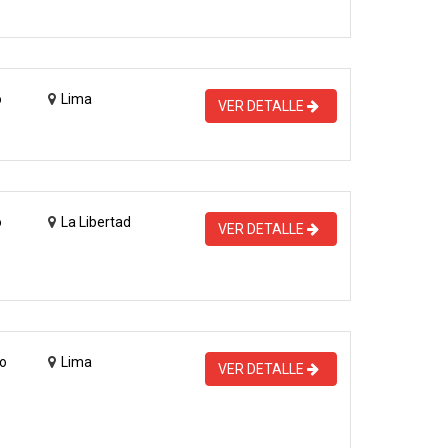
o
Lima
VER DETALLE
o
La Libertad
VER DETALLE
o
Lima
VER DETALLE