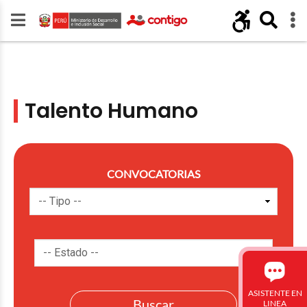
Talento Humano
CONVOCATORIAS
ASISTENTE EN
LINEA