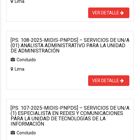
Lima
VER DETALLE
[P.S. 108-2025-MIDIS-PNPDS] – SERVICIOS DE UN/A
(01) ANALISTA ADMINISTRATIVO PARA LA UNIDAD
DE ADMINISTRACIÓN
Concluido
Lima
VER DETALLE
[P.S. 107-2025-MIDIS-PNPDS] – SERVICIOS DE UN/A
(1) ESPECIALISTA EN REDES Y COMUNICACIONES
PARA LA UNIDAD DE TECNOLOGÍAS DE LA
INFORMACIÓN
Concluido