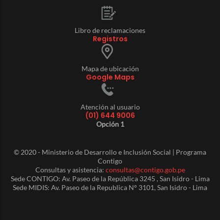
Libro de reclamaciones
Registros
Mapa de ubicación
Google Maps
Atención al usuario
(01) 644 9006
Opción 1
© 2020 - Ministerio de Desarrollo e Inclusión Social | Programa
Contigo
Consultas y asistencia:
consultas@contigo.gob.pe
Sede CONTIGO: Av. Paseo de la República 3245 , San Isidro - Lima
Sede MIDIS: Av. Paseo de la Republica N° 3101, San Isidro - Lima