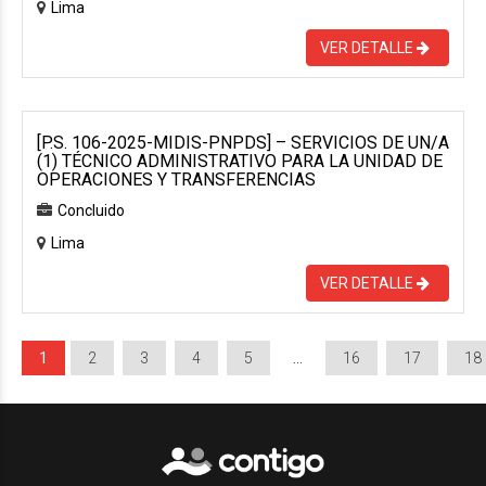
Lima
VER DETALLE
[P.S. 106-2025-MIDIS-PNPDS] – SERVICIOS DE UN/A
(1) TÉCNICO ADMINISTRATIVO PARA LA UNIDAD DE
OPERACIONES Y TRANSFERENCIAS
Concluido
Lima
VER DETALLE
1
2
3
4
5
…
16
17
18