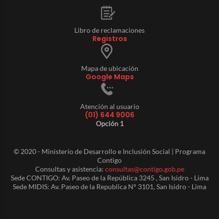
Libro de reclamaciones
Registros
Mapa de ubicación
Google Maps
Atención al usuario
(01) 644 9006
Opción 1
© 2020 - Ministerio de Desarrollo e Inclusión Social | Programa
Contigo
Consultas y asistencia:
consultas@contigo.gob.pe
Sede CONTIGO: Av. Paseo de la República 3245 , San Isidro - Lima
Sede MIDIS: Av. Paseo de la Republica N° 3101, San Isidro - Lima