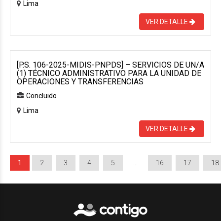
Lima
VER DETALLE
[P.S. 106-2025-MIDIS-PNPDS] – SERVICIOS DE UN/A
(1) TÉCNICO ADMINISTRATIVO PARA LA UNIDAD DE
OPERACIONES Y TRANSFERENCIAS
Concluido
Lima
VER DETALLE
1
2
3
4
5
…
16
17
18