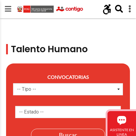
Talento Humano
CONVOCATORIAS
ASISTENTE EN
LINEA