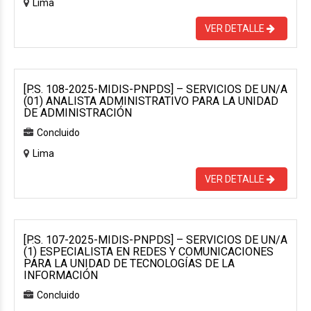
Lima
VER DETALLE
[P.S. 108-2025-MIDIS-PNPDS] – SERVICIOS DE UN/A
(01) ANALISTA ADMINISTRATIVO PARA LA UNIDAD
DE ADMINISTRACIÓN
Concluido
Lima
VER DETALLE
[P.S. 107-2025-MIDIS-PNPDS] – SERVICIOS DE UN/A
(1) ESPECIALISTA EN REDES Y COMUNICACIONES
PARA LA UNIDAD DE TECNOLOGÍAS DE LA
INFORMACIÓN
Concluido