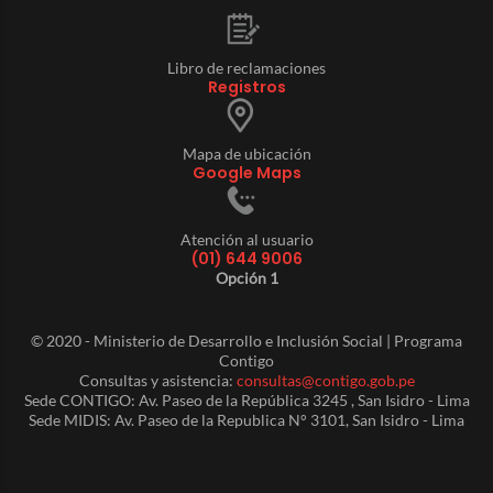
Libro de reclamaciones
Registros
Mapa de ubicación
Google Maps
Atención al usuario
(01) 644 9006
Opción 1
© 2020 - Ministerio de Desarrollo e Inclusión Social | Programa
Contigo
Consultas y asistencia:
consultas@contigo.gob.pe
Sede CONTIGO: Av. Paseo de la República 3245 , San Isidro - Lima
Sede MIDIS: Av. Paseo de la Republica N° 3101, San Isidro - Lima