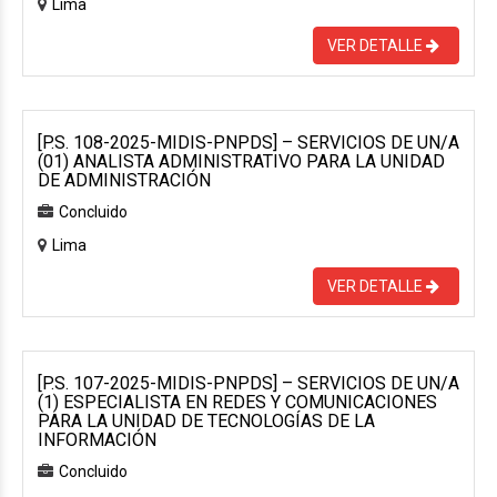
Lima
VER DETALLE
[P.S. 108-2025-MIDIS-PNPDS] – SERVICIOS DE UN/A
(01) ANALISTA ADMINISTRATIVO PARA LA UNIDAD
DE ADMINISTRACIÓN
Concluido
Lima
VER DETALLE
[P.S. 107-2025-MIDIS-PNPDS] – SERVICIOS DE UN/A
(1) ESPECIALISTA EN REDES Y COMUNICACIONES
PARA LA UNIDAD DE TECNOLOGÍAS DE LA
INFORMACIÓN
Concluido