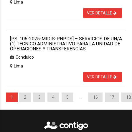
Lima
VER DETALLE
[P.S. 106-2025-MIDIS-PNPDS] – SERVICIOS DE UN/A
(1) TÉCNICO ADMINISTRATIVO PARA LA UNIDAD DE
OPERACIONES Y TRANSFERENCIAS
Concluido
Lima
VER DETALLE
1
2
3
4
5
…
16
17
18