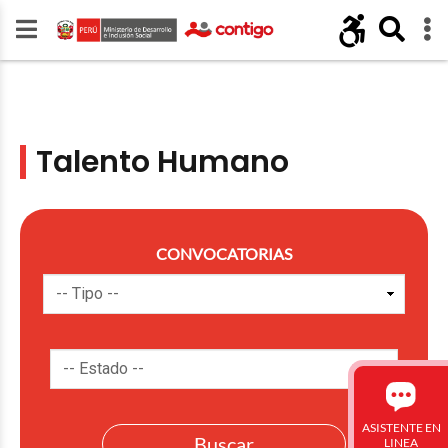
Talento Humano
CONVOCATORIAS
ASISTENTE EN
LINEA