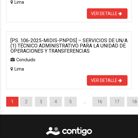
Lima
VER DETALLE
[P.S. 106-2025-MIDIS-PNPDS] – SERVICIOS DE UN/A
(1) TÉCNICO ADMINISTRATIVO PARA LA UNIDAD DE
OPERACIONES Y TRANSFERENCIAS
Concluido
Lima
VER DETALLE
1
2
3
4
5
…
16
17
18