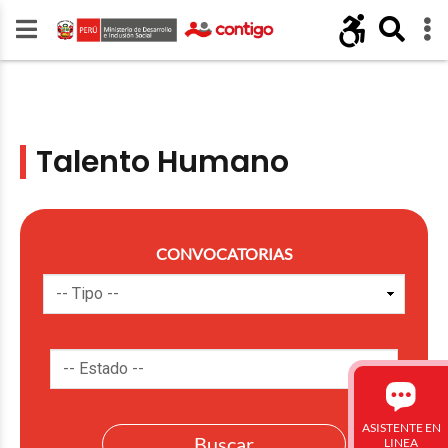
Talento Humano
CONVOCATORIAS
ASISTENTE EN
LINEA