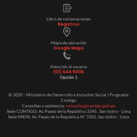
Libro de reclamaciones
Registros
Mapa de ubicación
Google Maps
Atención al usuario
(01) 644 9006
Opción 1
© 2020 - Ministerio de Desarrollo e Inclusión Social | Programa
Contigo
Consultas y asistencia:
consultas@contigo.gob.pe
Sede CONTIGO: Av. Paseo de la República 3245 , San Isidro - Lima
Sede MIDIS: Av. Paseo de la Republica N° 3101, San Isidro - Lima