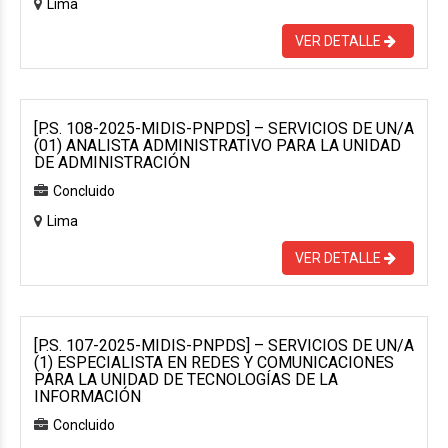
Lima
VER DETALLE
[P.S. 108-2025-MIDIS-PNPDS] – SERVICIOS DE UN/A
(01) ANALISTA ADMINISTRATIVO PARA LA UNIDAD
DE ADMINISTRACIÓN
Concluido
Lima
VER DETALLE
[P.S. 107-2025-MIDIS-PNPDS] – SERVICIOS DE UN/A
(1) ESPECIALISTA EN REDES Y COMUNICACIONES
PARA LA UNIDAD DE TECNOLOGÍAS DE LA
INFORMACIÓN
Concluido