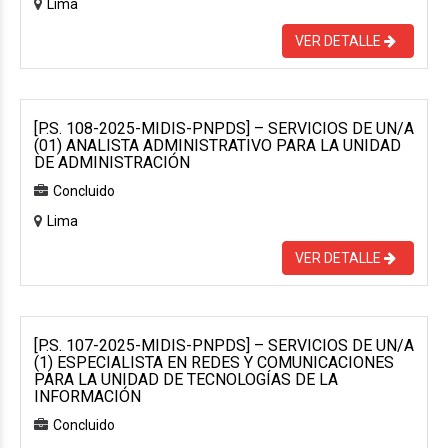
Lima
VER DETALLE
[P.S. 108-2025-MIDIS-PNPDS] – SERVICIOS DE UN/A
(01) ANALISTA ADMINISTRATIVO PARA LA UNIDAD
DE ADMINISTRACIÓN
Concluido
Lima
VER DETALLE
[P.S. 107-2025-MIDIS-PNPDS] – SERVICIOS DE UN/A
(1) ESPECIALISTA EN REDES Y COMUNICACIONES
PARA LA UNIDAD DE TECNOLOGÍAS DE LA
INFORMACIÓN
Concluido