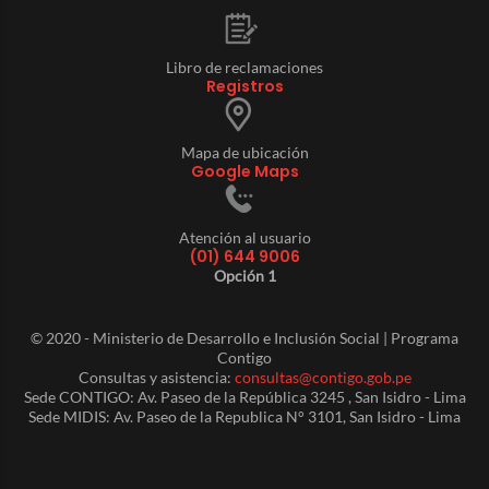
Libro de reclamaciones
Registros
Mapa de ubicación
Google Maps
Atención al usuario
(01) 644 9006
Opción 1
© 2020 - Ministerio de Desarrollo e Inclusión Social | Programa
Contigo
Consultas y asistencia:
consultas@contigo.gob.pe
Sede CONTIGO: Av. Paseo de la República 3245 , San Isidro - Lima
Sede MIDIS: Av. Paseo de la Republica N° 3101, San Isidro - Lima