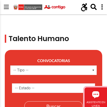
Talento Humano
CONVOCATORIAS
ASISTENTE EN
LINEA