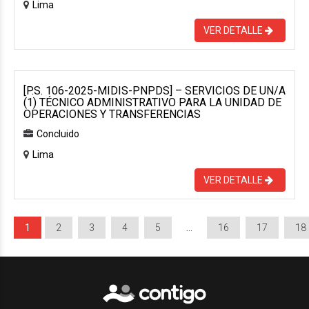
Lima
VER DETALLE
[P.S. 106-2025-MIDIS-PNPDS] – SERVICIOS DE UN/A
(1) TÉCNICO ADMINISTRATIVO PARA LA UNIDAD DE
OPERACIONES Y TRANSFERENCIAS
Concluido
Lima
VER DETALLE
1
2
3
4
5
…
16
17
18