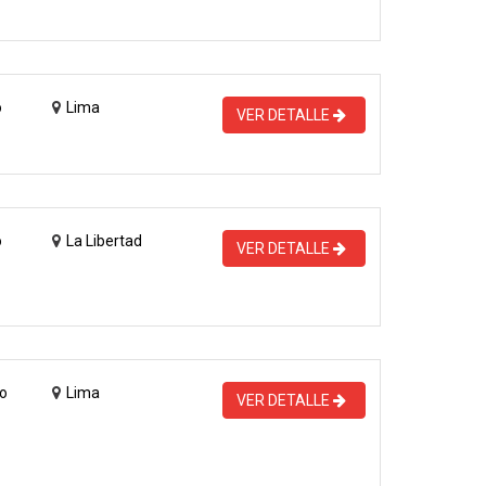
o
Lima
VER DETALLE
o
La Libertad
VER DETALLE
o
Lima
VER DETALLE