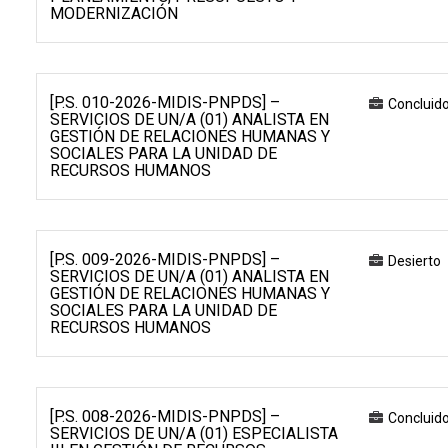
MODERNIZACIÓN
[P.S. 010-2026-MIDIS-PNPDS] –
Concluid
SERVICIOS DE UN/A (01) ANALISTA EN
GESTIÓN DE RELACIONES HUMANAS Y
SOCIALES PARA LA UNIDAD DE
RECURSOS HUMANOS
[P.S. 009-2026-MIDIS-PNPDS] –
Desierto
SERVICIOS DE UN/A (01) ANALISTA EN
GESTIÓN DE RELACIONES HUMANAS Y
SOCIALES PARA LA UNIDAD DE
RECURSOS HUMANOS
[P.S. 008-2026-MIDIS-PNPDS] –
Concluid
SERVICIOS DE UN/A (01) ESPECIALISTA