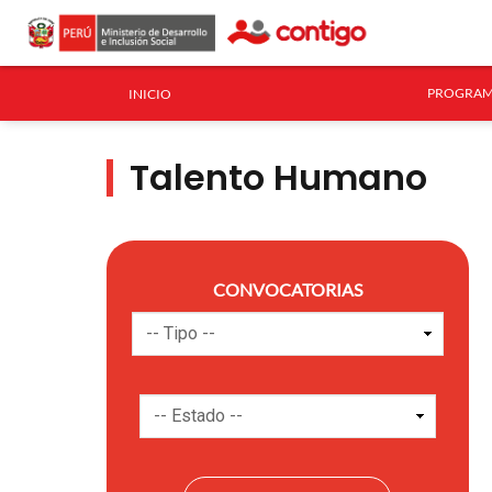
PROGRAM
INICIO
Talento Humano
CONVOCATORIAS