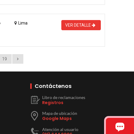
o
Lima
VER DETALLE
19
Contáctenos
Libro de reclamaciones
Registros
Mapa de ubicación
Google Maps
Atención al usuario