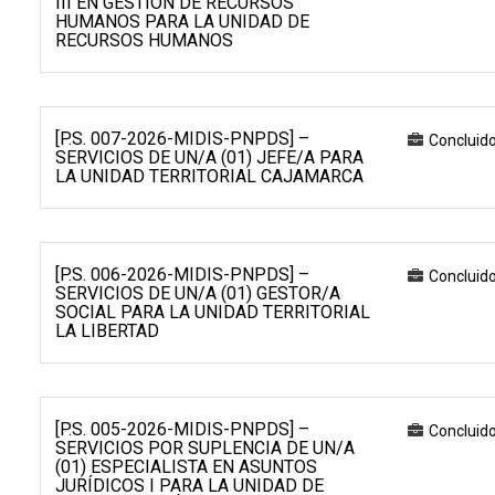
III EN GESTIÓN DE RECURSOS
HUMANOS PARA LA UNIDAD DE
RECURSOS HUMANOS
[P.S. 007-2026-MIDIS-PNPDS] –
Concluid
SERVICIOS DE UN/A (01) JEFE/A PARA
LA UNIDAD TERRITORIAL CAJAMARCA
[P.S. 006-2026-MIDIS-PNPDS] –
Concluid
SERVICIOS DE UN/A (01) GESTOR/A
SOCIAL PARA LA UNIDAD TERRITORIAL
LA LIBERTAD
[P.S. 005-2026-MIDIS-PNPDS] –
Concluid
SERVICIOS POR SUPLENCIA DE UN/A
(01) ESPECIALISTA EN ASUNTOS
JURÍDICOS I PARA LA UNIDAD DE