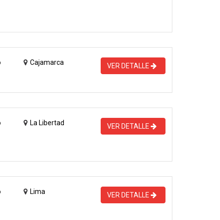
o
Cajamarca
VER DETALLE
o
La Libertad
VER DETALLE
o
Lima
VER DETALLE