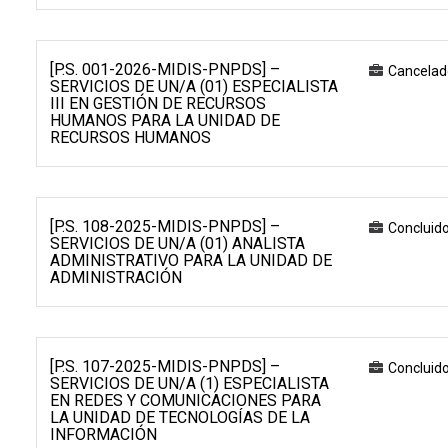
[P.S. 001-2026-MIDIS-PNPDS] –
Cancelad
SERVICIOS DE UN/A (01) ESPECIALISTA
III EN GESTIÓN DE RECURSOS
HUMANOS PARA LA UNIDAD DE
RECURSOS HUMANOS
[P.S. 108-2025-MIDIS-PNPDS] –
Concluid
SERVICIOS DE UN/A (01) ANALISTA
ADMINISTRATIVO PARA LA UNIDAD DE
ADMINISTRACIÓN
[P.S. 107-2025-MIDIS-PNPDS] –
Concluid
SERVICIOS DE UN/A (1) ESPECIALISTA
EN REDES Y COMUNICACIONES PARA
LA UNIDAD DE TECNOLOGÍAS DE LA
INFORMACIÓN