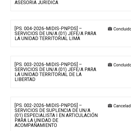
ASESORIA JURÍDICA
[P.S. 004-2026-MIDIS-PNPDS] –
Concluid
SERVICIOS DE UN/A (01) JEFE/A PARA
LA UNIDAD TERRITORIAL LIMA
[P.S. 003-2026-MIDIS-PNPDS] –
Concluid
SERVICIOS DE UN/A (01) JEFE/A PARA
LA UNIDAD TERRITORIAL DE LA
LIBERTAD
[P.S. 002-2026-MIDIS-PNPDS] –
Cancelad
SERVICIOS DE SUPLENCIA DE UN/A
(01) ESPECIALISTA I EN ARTICULACIÓN
PARA LA UNIDAD DE
ACOMPAÑAMIENTO