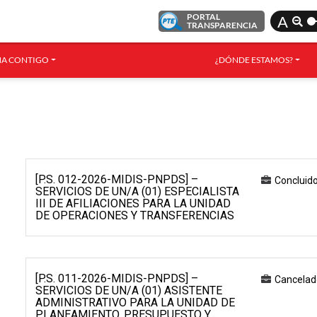
PORTAL
A
TRANSPARENCIA
A CONTIGO
¿DÓNDE ESTAMOS?
[P.S. 012-2026-MIDIS-PNPDS] –
Concluid
SERVICIOS DE UN/A (01) ESPECIALISTA
III DE AFILIACIONES PARA LA UNIDAD
DE OPERACIONES Y TRANSFERENCIAS
[P.S. 011-2026-MIDIS-PNPDS] –
Cancelad
SERVICIOS DE UN/A (01) ASISTENTE
ADMINISTRATIVO PARA LA UNIDAD DE
PLANEAMIENTO, PRESUPUESTO Y