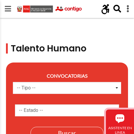
Talento Humano
CONVOCATORIAS
ASISTENTE EN
LINEA