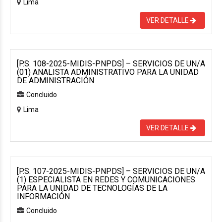
Lima
VER DETALLE
[P.S. 108-2025-MIDIS-PNPDS] – SERVICIOS DE UN/A
(01) ANALISTA ADMINISTRATIVO PARA LA UNIDAD
DE ADMINISTRACIÓN
Concluido
Lima
VER DETALLE
[P.S. 107-2025-MIDIS-PNPDS] – SERVICIOS DE UN/A
(1) ESPECIALISTA EN REDES Y COMUNICACIONES
PARA LA UNIDAD DE TECNOLOGÍAS DE LA
INFORMACIÓN
Concluido