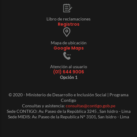
Libro de reclamaciones
Registros
Mapa de ubicación
Google Maps
Atención al usuario
(01) 644 9006
Opción 1
© 2020 - Ministerio de Desarrollo e Inclusión Social | Programa
Contigo
Consultas y asistencia:
consultas@contigo.gob.pe
Sede CONTIGO: Av. Paseo de la República 3245 , San Isidro - Lima
Sede MIDIS: Av. Paseo de la Republica N° 3101, San Isidro - Lima