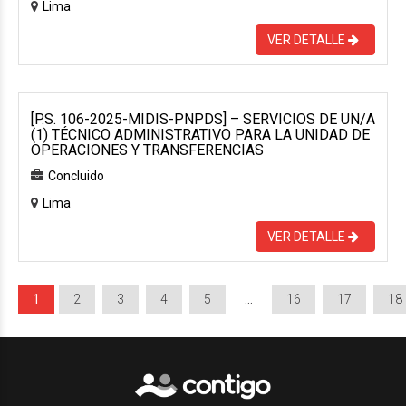
Lima
VER DETALLE
[P.S. 106-2025-MIDIS-PNPDS] – SERVICIOS DE UN/A
(1) TÉCNICO ADMINISTRATIVO PARA LA UNIDAD DE
OPERACIONES Y TRANSFERENCIAS
Concluido
Lima
VER DETALLE
1
2
3
4
5
…
16
17
18