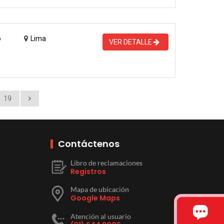
o
Lima
VER DETALLE
19
Contáctenos
Libro de reclamaciones
Registros
Mapa de ubicación
Google Maps
Atención al usuario