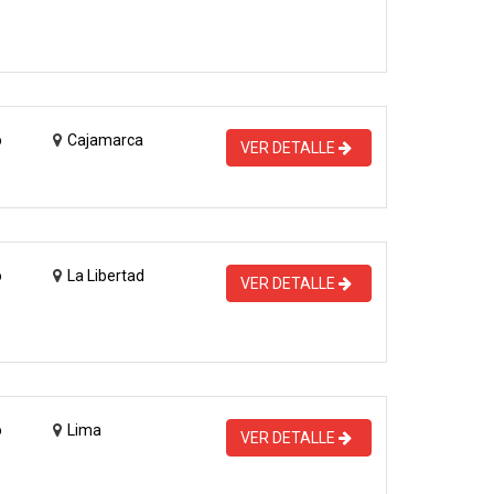
o
Cajamarca
VER DETALLE
o
La Libertad
VER DETALLE
o
Lima
VER DETALLE