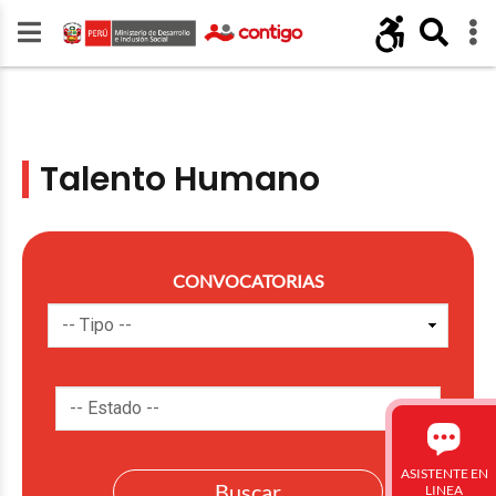
Talento Humano
CONVOCATORIAS
ASISTENTE EN
LINEA