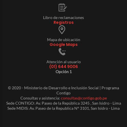
Libro de reclamaciones
Registros
Mapa de ubicación
Google Maps
Atención al usuario
(01) 644 9006
Opción 1
© 2020 - Ministerio de Desarrollo e Inclusión Social | Programa
Contigo
Consultas y asistencia:
consultas@contigo.gob.pe
Sede CONTIGO: Av. Paseo de la República 3245 , San Isidro - Lima
Sede MIDIS: Av. Paseo de la Republica N° 3101, San Isidro - Lima