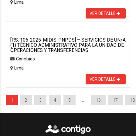
Lima
VER DETALLE
[P.S. 106-2025-MIDIS-PNPDS] – SERVICIOS DE UN/A
(1) TÉCNICO ADMINISTRATIVO PARA LA UNIDAD DE
OPERACIONES Y TRANSFERENCIAS
Concluido
Lima
VER DETALLE
1
2
3
4
5
…
16
17
18