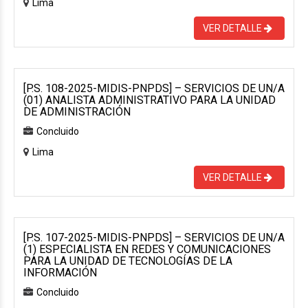
Lima
VER DETALLE
[P.S. 108-2025-MIDIS-PNPDS] – SERVICIOS DE UN/A
(01) ANALISTA ADMINISTRATIVO PARA LA UNIDAD
DE ADMINISTRACIÓN
Concluido
Lima
VER DETALLE
[P.S. 107-2025-MIDIS-PNPDS] – SERVICIOS DE UN/A
(1) ESPECIALISTA EN REDES Y COMUNICACIONES
PARA LA UNIDAD DE TECNOLOGÍAS DE LA
INFORMACIÓN
Concluido