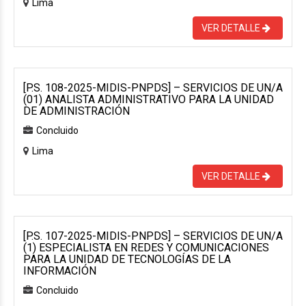
Lima
VER DETALLE
[P.S. 108-2025-MIDIS-PNPDS] – SERVICIOS DE UN/A
(01) ANALISTA ADMINISTRATIVO PARA LA UNIDAD
DE ADMINISTRACIÓN
Concluido
Lima
VER DETALLE
[P.S. 107-2025-MIDIS-PNPDS] – SERVICIOS DE UN/A
(1) ESPECIALISTA EN REDES Y COMUNICACIONES
PARA LA UNIDAD DE TECNOLOGÍAS DE LA
INFORMACIÓN
Concluido