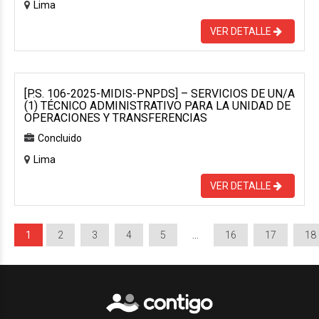
Lima
VER DETALLE
[P.S. 106-2025-MIDIS-PNPDS] – SERVICIOS DE UN/A
(1) TÉCNICO ADMINISTRATIVO PARA LA UNIDAD DE
OPERACIONES Y TRANSFERENCIAS
Concluido
Lima
VER DETALLE
1
2
3
4
5
…
16
17
18