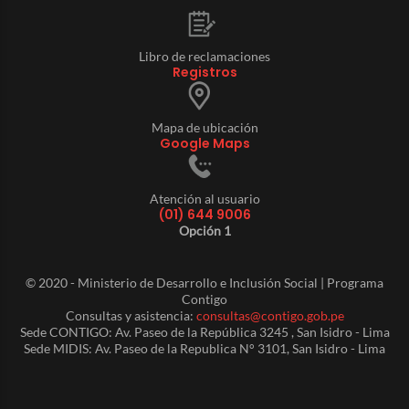
Libro de reclamaciones
Registros
Mapa de ubicación
Google Maps
Atención al usuario
(01) 644 9006
Opción 1
© 2020 - Ministerio de Desarrollo e Inclusión Social | Programa
Contigo
Consultas y asistencia:
consultas@contigo.gob.pe
Sede CONTIGO: Av. Paseo de la República 3245 , San Isidro - Lima
Sede MIDIS: Av. Paseo de la Republica N° 3101, San Isidro - Lima