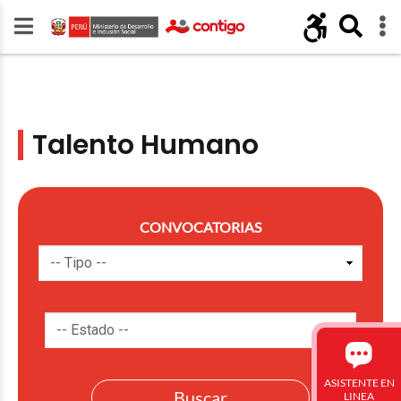
Talento Humano
CONVOCATORIAS
ASISTENTE EN
LINEA