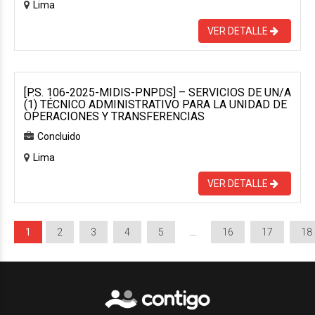
Lima
VER DETALLE
[P.S. 106-2025-MIDIS-PNPDS] – SERVICIOS DE UN/A
(1) TÉCNICO ADMINISTRATIVO PARA LA UNIDAD DE
OPERACIONES Y TRANSFERENCIAS
Concluido
Lima
VER DETALLE
1
2
3
4
5
…
16
17
18