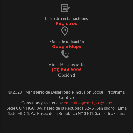
Libro de reclamaciones
Registros
Mapa de ubicación
Google Maps
Atención al usuario
(01) 644 9006
Opción 1
© 2020 - Ministerio de Desarrollo e Inclusión Social | Programa
Contigo
Consultas y asistencia:
consultas@contigo.gob.pe
Sede CONTIGO: Av. Paseo de la República 3245 , San Isidro - Lima
Sede MIDIS: Av. Paseo de la Republica N° 3101, San Isidro - Lima