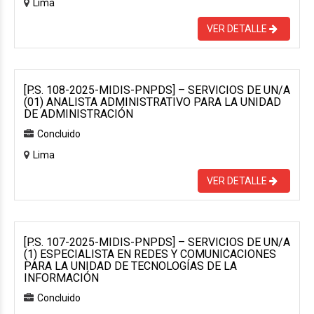
Lima
VER DETALLE
[P.S. 108-2025-MIDIS-PNPDS] – SERVICIOS DE UN/A
(01) ANALISTA ADMINISTRATIVO PARA LA UNIDAD
DE ADMINISTRACIÓN
Concluido
Lima
VER DETALLE
[P.S. 107-2025-MIDIS-PNPDS] – SERVICIOS DE UN/A
(1) ESPECIALISTA EN REDES Y COMUNICACIONES
PARA LA UNIDAD DE TECNOLOGÍAS DE LA
INFORMACIÓN
Concluido