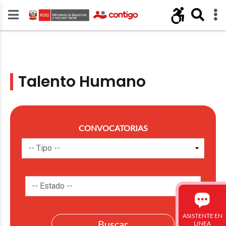
Talento Humano
CONVOCATORIAS
ASISTENTE EN
LINEA