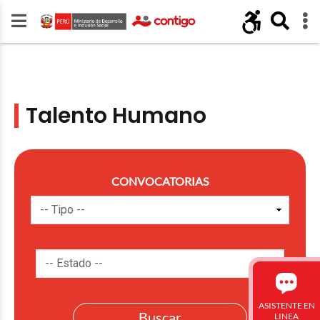
Talento Humano
CONVOCATORIAS
ASISTENTE EN
LINEA