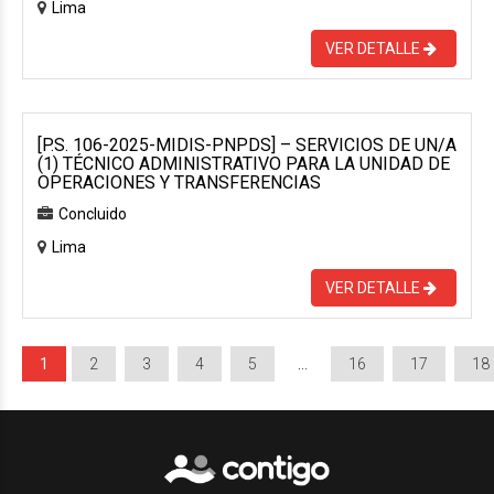
Lima
VER DETALLE
[P.S. 106-2025-MIDIS-PNPDS] – SERVICIOS DE UN/A
(1) TÉCNICO ADMINISTRATIVO PARA LA UNIDAD DE
OPERACIONES Y TRANSFERENCIAS
Concluido
Lima
VER DETALLE
1
2
3
4
5
…
16
17
18