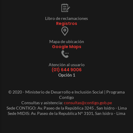
Libro de reclamaciones
Registros
Mapa de ubicación
Google Maps
Atención al usuario
(01) 644 9006
Opción 1
© 2020 - Ministerio de Desarrollo e Inclusión Social | Programa
Contigo
Consultas y asistencia:
consultas@contigo.gob.pe
Sede CONTIGO: Av. Paseo de la República 3245 , San Isidro - Lima
Sede MIDIS: Av. Paseo de la Republica N° 3101, San Isidro - Lima