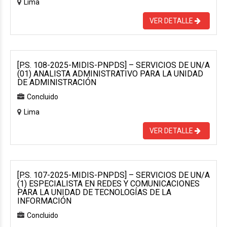
Lima
VER DETALLE
[P.S. 108-2025-MIDIS-PNPDS] – SERVICIOS DE UN/A
(01) ANALISTA ADMINISTRATIVO PARA LA UNIDAD
DE ADMINISTRACIÓN
Concluido
Lima
VER DETALLE
[P.S. 107-2025-MIDIS-PNPDS] – SERVICIOS DE UN/A
(1) ESPECIALISTA EN REDES Y COMUNICACIONES
PARA LA UNIDAD DE TECNOLOGÍAS DE LA
INFORMACIÓN
Concluido