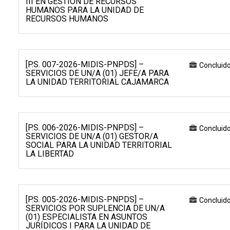
III EN GESTIÓN DE RECURSOS
HUMANOS PARA LA UNIDAD DE
RECURSOS HUMANOS
[P.S. 007-2026-MIDIS-PNPDS] –
Concluid
SERVICIOS DE UN/A (01) JEFE/A PARA
LA UNIDAD TERRITORIAL CAJAMARCA
[P.S. 006-2026-MIDIS-PNPDS] –
Concluid
SERVICIOS DE UN/A (01) GESTOR/A
SOCIAL PARA LA UNIDAD TERRITORIAL
LA LIBERTAD
[P.S. 005-2026-MIDIS-PNPDS] –
Concluid
SERVICIOS POR SUPLENCIA DE UN/A
(01) ESPECIALISTA EN ASUNTOS
JURÍDICOS I PARA LA UNIDAD DE