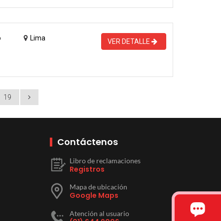
o
Lima
VER DETALLE
19
Contáctenos
Libro de reclamaciones
Registros
Mapa de ubicación
Google Maps
Atención al usuario