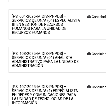
[P.S. 001-2026-MIDIS-PNPDS] –
Cancelad
SERVICIOS DE UN/A (01) ESPECIALISTA
III EN GESTIÓN DE RECURSOS
HUMANOS PARA LA UNIDAD DE
RECURSOS HUMANOS
[P.S. 108-2025-MIDIS-PNPDS] –
Concluid
SERVICIOS DE UN/A (01) ANALISTA
ADMINISTRATIVO PARA LA UNIDAD DE
ADMINISTRACIÓN
[P.S. 107-2025-MIDIS-PNPDS] –
Concluid
SERVICIOS DE UN/A (1) ESPECIALISTA
EN REDES Y COMUNICACIONES PARA
LA UNIDAD DE TECNOLOGÍAS DE LA
INFORMACIÓN