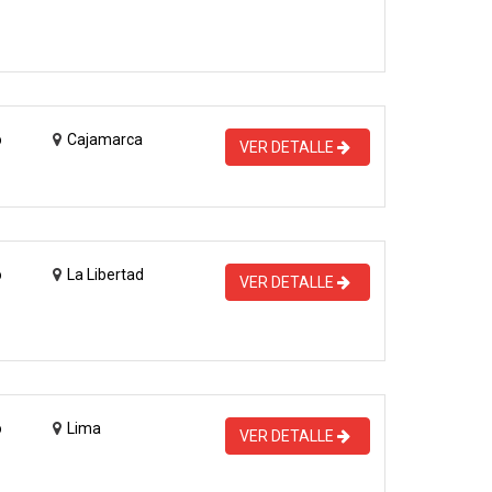
o
Cajamarca
VER DETALLE
o
La Libertad
VER DETALLE
o
Lima
VER DETALLE