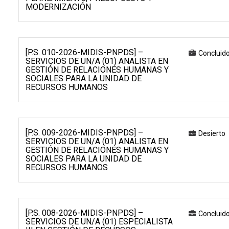
MODERNIZACIÓN
[P.S. 010-2026-MIDIS-PNPDS] –
Concluid
SERVICIOS DE UN/A (01) ANALISTA EN
GESTIÓN DE RELACIONES HUMANAS Y
SOCIALES PARA LA UNIDAD DE
RECURSOS HUMANOS
[P.S. 009-2026-MIDIS-PNPDS] –
Desierto
SERVICIOS DE UN/A (01) ANALISTA EN
GESTIÓN DE RELACIONES HUMANAS Y
SOCIALES PARA LA UNIDAD DE
RECURSOS HUMANOS
[P.S. 008-2026-MIDIS-PNPDS] –
Concluid
SERVICIOS DE UN/A (01) ESPECIALISTA