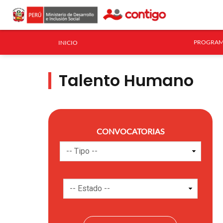
PROGRAM
INICIO
Talento Humano
CONVOCATORIAS