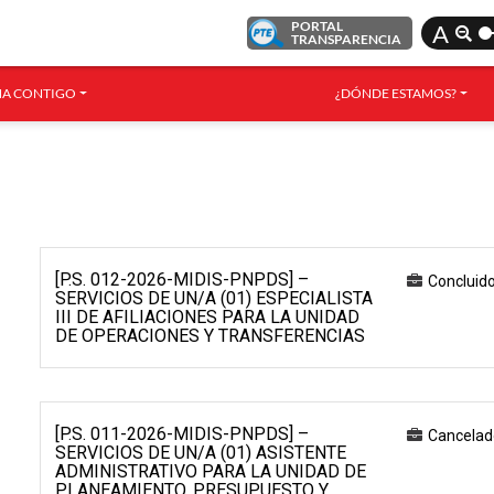
PORTAL
A
TRANSPARENCIA
A CONTIGO
¿DÓNDE ESTAMOS?
[P.S. 012-2026-MIDIS-PNPDS] –
Concluid
SERVICIOS DE UN/A (01) ESPECIALISTA
III DE AFILIACIONES PARA LA UNIDAD
DE OPERACIONES Y TRANSFERENCIAS
[P.S. 011-2026-MIDIS-PNPDS] –
Cancelad
SERVICIOS DE UN/A (01) ASISTENTE
ADMINISTRATIVO PARA LA UNIDAD DE
PLANEAMIENTO, PRESUPUESTO Y