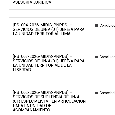
ASESORIA JURÍDICA
[P.S. 004-2026-MIDIS-PNPDS] –
Concluid
SERVICIOS DE UN/A (01) JEFE/A PARA
LA UNIDAD TERRITORIAL LIMA
[P.S. 003-2026-MIDIS-PNPDS] –
Concluid
SERVICIOS DE UN/A (01) JEFE/A PARA
LA UNIDAD TERRITORIAL DE LA
LIBERTAD
[P.S. 002-2026-MIDIS-PNPDS] –
Cancelad
SERVICIOS DE SUPLENCIA DE UN/A
(01) ESPECIALISTA I EN ARTICULACIÓN
PARA LA UNIDAD DE
ACOMPAÑAMIENTO