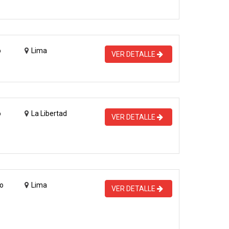
o
Lima
VER DETALLE
o
La Libertad
VER DETALLE
o
Lima
VER DETALLE