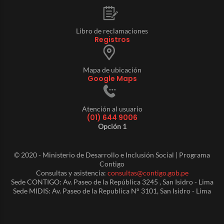
Libro de reclamaciones
Registros
Mapa de ubicación
Google Maps
Atención al usuario
(01) 644 9006
Opción 1
© 2020 - Ministerio de Desarrollo e Inclusión Social | Programa
Contigo
Consultas y asistencia:
consultas@contigo.gob.pe
Sede CONTIGO: Av. Paseo de la República 3245 , San Isidro - Lima
Sede MIDIS: Av. Paseo de la Republica N° 3101, San Isidro - Lima