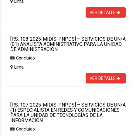
Lima
VER DETALLE
[P.S. 108-2025-MIDIS-PNPDS] – SERVICIOS DE UN/A
(01) ANALISTA ADMINISTRATIVO PARA LA UNIDAD
DE ADMINISTRACIÓN
Concluido
Lima
VER DETALLE
[P.S. 107-2025-MIDIS-PNPDS] – SERVICIOS DE UN/A
(1) ESPECIALISTA EN REDES Y COMUNICACIONES
PARA LA UNIDAD DE TECNOLOGÍAS DE LA
INFORMACIÓN
Concluido