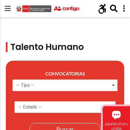
Talento Humano
CONVOCATORIAS
ASISTENTE EN
LINEA