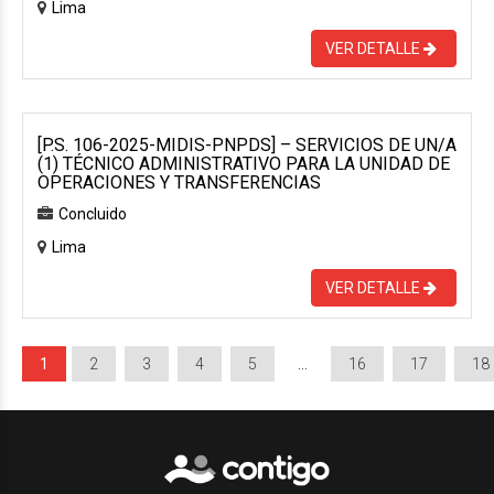
Lima
VER DETALLE
[P.S. 106-2025-MIDIS-PNPDS] – SERVICIOS DE UN/A
(1) TÉCNICO ADMINISTRATIVO PARA LA UNIDAD DE
OPERACIONES Y TRANSFERENCIAS
Concluido
Lima
VER DETALLE
1
2
3
4
5
…
16
17
18