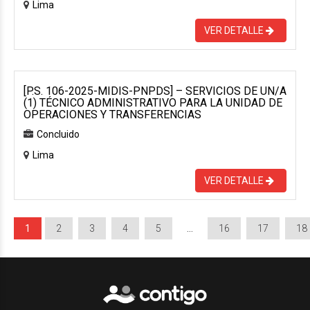
Lima
VER DETALLE
[P.S. 106-2025-MIDIS-PNPDS] – SERVICIOS DE UN/A
(1) TÉCNICO ADMINISTRATIVO PARA LA UNIDAD DE
OPERACIONES Y TRANSFERENCIAS
Concluido
Lima
VER DETALLE
1
2
3
4
5
…
16
17
18