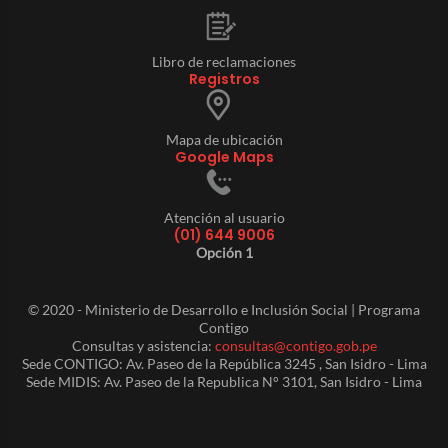
Libro de reclamaciones
Registros
Mapa de ubicación
Google Maps
Atención al usuario
(01) 644 9006
Opción 1
© 2020 - Ministerio de Desarrollo e Inclusión Social | Programa
Contigo
Consultas y asistencia:
consultas@contigo.gob.pe
Sede CONTIGO: Av. Paseo de la República 3245 , San Isidro - Lima
Sede MIDIS: Av. Paseo de la Republica N° 3101, San Isidro - Lima