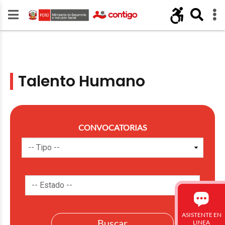
Talento Humano
CONVOCATORIAS
ASISTENTE EN
LINEA