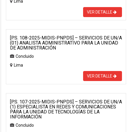
Lima
VER DETALLE
[P.S. 108-2025-MIDIS-PNPDS] – SERVICIOS DE UN/A
(01) ANALISTA ADMINISTRATIVO PARA LA UNIDAD
DE ADMINISTRACIÓN
Concluido
Lima
VER DETALLE
[P.S. 107-2025-MIDIS-PNPDS] – SERVICIOS DE UN/A
(1) ESPECIALISTA EN REDES Y COMUNICACIONES
PARA LA UNIDAD DE TECNOLOGÍAS DE LA
INFORMACIÓN
Concluido