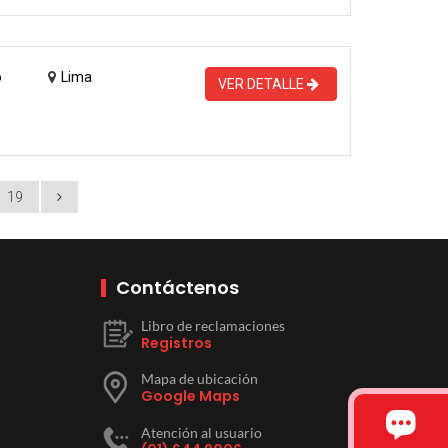
o
Lima
VER DETALLE
19
Contáctenos
Libro de reclamaciones
Registros
Mapa de ubicación
Google Maps
Atención al usuario