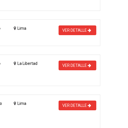
o
Lima
VER DETALLE
o
La Libertad
VER DETALLE
o
Lima
VER DETALLE