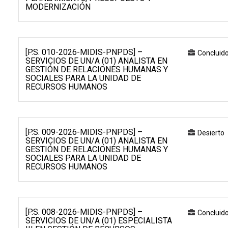
MODERNIZACIÓN
[P.S. 010-2026-MIDIS-PNPDS] –
Concluid
SERVICIOS DE UN/A (01) ANALISTA EN
GESTIÓN DE RELACIONES HUMANAS Y
SOCIALES PARA LA UNIDAD DE
RECURSOS HUMANOS
[P.S. 009-2026-MIDIS-PNPDS] –
Desierto
SERVICIOS DE UN/A (01) ANALISTA EN
GESTIÓN DE RELACIONES HUMANAS Y
SOCIALES PARA LA UNIDAD DE
RECURSOS HUMANOS
[P.S. 008-2026-MIDIS-PNPDS] –
Concluid
SERVICIOS DE UN/A (01) ESPECIALISTA