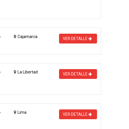
o
Cajamarca
VER DETALLE
o
La Libertad
VER DETALLE
o
Lima
VER DETALLE