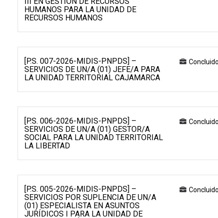
III EN GESTIÓN DE RECURSOS
HUMANOS PARA LA UNIDAD DE
RECURSOS HUMANOS
[P.S. 007-2026-MIDIS-PNPDS] –
Concluid
SERVICIOS DE UN/A (01) JEFE/A PARA
LA UNIDAD TERRITORIAL CAJAMARCA
[P.S. 006-2026-MIDIS-PNPDS] –
Concluid
SERVICIOS DE UN/A (01) GESTOR/A
SOCIAL PARA LA UNIDAD TERRITORIAL
LA LIBERTAD
[P.S. 005-2026-MIDIS-PNPDS] –
Concluid
SERVICIOS POR SUPLENCIA DE UN/A
(01) ESPECIALISTA EN ASUNTOS
JURÍDICOS I PARA LA UNIDAD DE