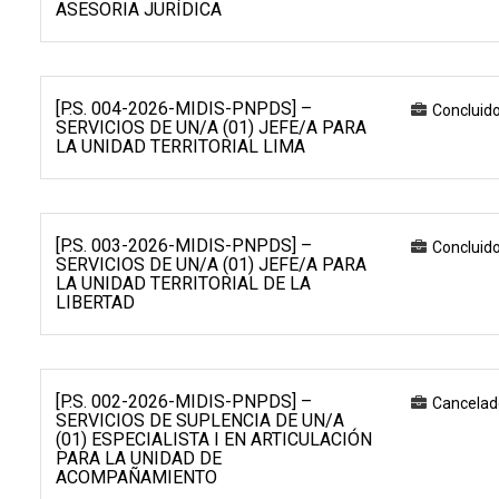
ASESORIA JURÍDICA
[P.S. 004-2026-MIDIS-PNPDS] –
Concluid
SERVICIOS DE UN/A (01) JEFE/A PARA
LA UNIDAD TERRITORIAL LIMA
[P.S. 003-2026-MIDIS-PNPDS] –
Concluid
SERVICIOS DE UN/A (01) JEFE/A PARA
LA UNIDAD TERRITORIAL DE LA
LIBERTAD
[P.S. 002-2026-MIDIS-PNPDS] –
Cancelad
SERVICIOS DE SUPLENCIA DE UN/A
(01) ESPECIALISTA I EN ARTICULACIÓN
PARA LA UNIDAD DE
ACOMPAÑAMIENTO