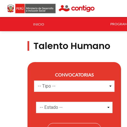
PROGRAM
INICIO
Talento Humano
CONVOCATORIAS