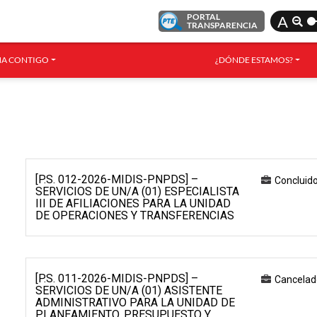
PORTAL
A
TRANSPARENCIA
A CONTIGO
¿DÓNDE ESTAMOS?
[P.S. 012-2026-MIDIS-PNPDS] –
Concluid
SERVICIOS DE UN/A (01) ESPECIALISTA
III DE AFILIACIONES PARA LA UNIDAD
DE OPERACIONES Y TRANSFERENCIAS
[P.S. 011-2026-MIDIS-PNPDS] –
Cancelad
SERVICIOS DE UN/A (01) ASISTENTE
ADMINISTRATIVO PARA LA UNIDAD DE
PLANEAMIENTO, PRESUPUESTO Y