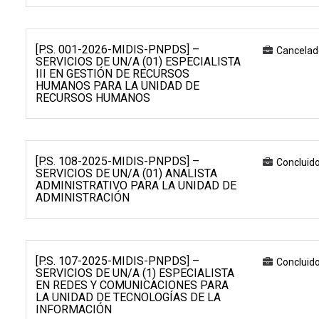
[P.S. 001-2026-MIDIS-PNPDS] –
Cancelad
SERVICIOS DE UN/A (01) ESPECIALISTA
III EN GESTIÓN DE RECURSOS
HUMANOS PARA LA UNIDAD DE
RECURSOS HUMANOS
[P.S. 108-2025-MIDIS-PNPDS] –
Concluid
SERVICIOS DE UN/A (01) ANALISTA
ADMINISTRATIVO PARA LA UNIDAD DE
ADMINISTRACIÓN
[P.S. 107-2025-MIDIS-PNPDS] –
Concluid
SERVICIOS DE UN/A (1) ESPECIALISTA
EN REDES Y COMUNICACIONES PARA
LA UNIDAD DE TECNOLOGÍAS DE LA
INFORMACIÓN