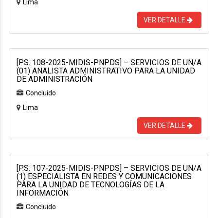
Lima
VER DETALLE
[P.S. 108-2025-MIDIS-PNPDS] – SERVICIOS DE UN/A
(01) ANALISTA ADMINISTRATIVO PARA LA UNIDAD
DE ADMINISTRACIÓN
Concluido
Lima
VER DETALLE
[P.S. 107-2025-MIDIS-PNPDS] – SERVICIOS DE UN/A
(1) ESPECIALISTA EN REDES Y COMUNICACIONES
PARA LA UNIDAD DE TECNOLOGÍAS DE LA
INFORMACIÓN
Concluido