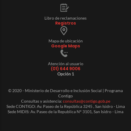
Libro de reclamaciones
Registros
Mapa de ubicación
Google Maps
Atención al usuario
(01) 644 9006
Opción 1
© 2020 - Ministerio de Desarrollo e Inclusión Social | Programa
Contigo
Consultas y asistencia:
consultas@contigo.gob.pe
Sede CONTIGO: Av. Paseo de la República 3245 , San Isidro - Lima
Sede MIDIS: Av. Paseo de la Republica N° 3101, San Isidro - Lima