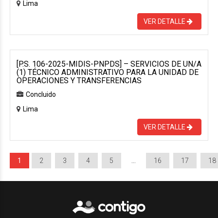
Lima
VER DETALLE
[P.S. 106-2025-MIDIS-PNPDS] – SERVICIOS DE UN/A
(1) TÉCNICO ADMINISTRATIVO PARA LA UNIDAD DE
OPERACIONES Y TRANSFERENCIAS
Concluido
Lima
VER DETALLE
1
2
3
4
5
…
16
17
18