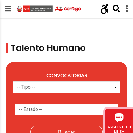
Talento Humano
CONVOCATORIAS
ASISTENTE EN
LINEA