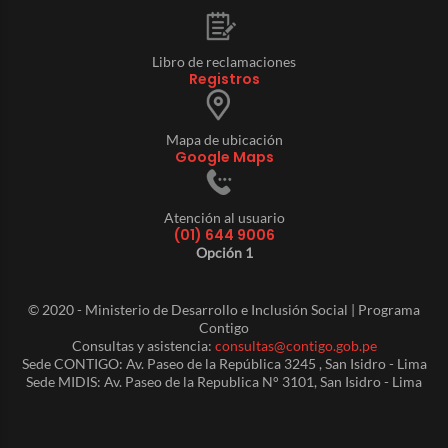
Libro de reclamaciones
Registros
Mapa de ubicación
Google Maps
Atención al usuario
(01) 644 9006
Opción 1
© 2020 - Ministerio de Desarrollo e Inclusión Social | Programa
Contigo
Consultas y asistencia:
consultas@contigo.gob.pe
Sede CONTIGO: Av. Paseo de la República 3245 , San Isidro - Lima
Sede MIDIS: Av. Paseo de la Republica N° 3101, San Isidro - Lima