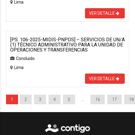
Lima
VER DETALLE
[P.S. 106-2025-MIDIS-PNPDS] – SERVICIOS DE UN/A
(1) TÉCNICO ADMINISTRATIVO PARA LA UNIDAD DE
OPERACIONES Y TRANSFERENCIAS
Concluido
Lima
VER DETALLE
1
2
3
4
5
…
16
17
18