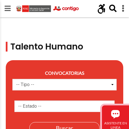
Talento Humano
CONVOCATORIAS
ASISTENTE EN
LINEA