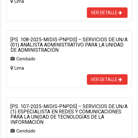
Lima
VER DETALLE
[P.S. 108-2025-MIDIS-PNPDS] – SERVICIOS DE UN/A
(01) ANALISTA ADMINISTRATIVO PARA LA UNIDAD
DE ADMINISTRACIÓN
Concluido
Lima
VER DETALLE
[P.S. 107-2025-MIDIS-PNPDS] – SERVICIOS DE UN/A
(1) ESPECIALISTA EN REDES Y COMUNICACIONES
PARA LA UNIDAD DE TECNOLOGÍAS DE LA
INFORMACIÓN
Concluido