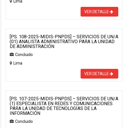
Lima
VER DETALLE
[P.S. 108-2025-MIDIS-PNPDS] – SERVICIOS DE UN/A
(01) ANALISTA ADMINISTRATIVO PARA LA UNIDAD
DE ADMINISTRACIÓN
Concluido
Lima
VER DETALLE
[P.S. 107-2025-MIDIS-PNPDS] – SERVICIOS DE UN/A
(1) ESPECIALISTA EN REDES Y COMUNICACIONES
PARA LA UNIDAD DE TECNOLOGÍAS DE LA
INFORMACIÓN
Concluido