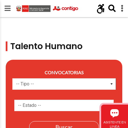
Talento Humano
CONVOCATORIAS
ASISTENTE EN
LINEA