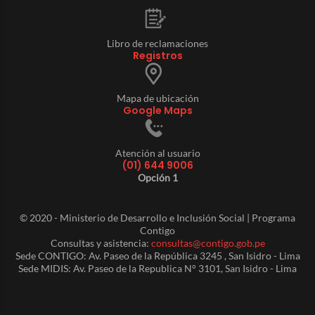
Libro de reclamaciones
Registros
Mapa de ubicación
Google Maps
Atención al usuario
(01) 644 9006
Opción 1
© 2020 - Ministerio de Desarrollo e Inclusión Social | Programa
Contigo
Consultas y asistencia:
consultas@contigo.gob.pe
Sede CONTIGO: Av. Paseo de la República 3245 , San Isidro - Lima
Sede MIDIS: Av. Paseo de la Republica N° 3101, San Isidro - Lima