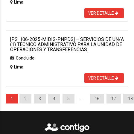
Lima
VER DETALLE
[P.S. 106-2025-MIDIS-PNPDS] – SERVICIOS DE UN/A
(1) TÉCNICO ADMINISTRATIVO PARA LA UNIDAD DE
OPERACIONES Y TRANSFERENCIAS
Concluido
Lima
VER DETALLE
1
2
3
4
5
…
16
17
18