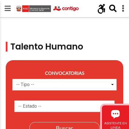
Talento Humano
CONVOCATORIAS
ASISTENTE EN
LINEA