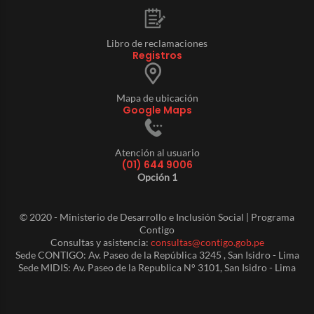
Libro de reclamaciones
Registros
Mapa de ubicación
Google Maps
Atención al usuario
(01) 644 9006
Opción 1
© 2020 - Ministerio de Desarrollo e Inclusión Social | Programa
Contigo
Consultas y asistencia:
consultas@contigo.gob.pe
Sede CONTIGO: Av. Paseo de la República 3245 , San Isidro - Lima
Sede MIDIS: Av. Paseo de la Republica N° 3101, San Isidro - Lima