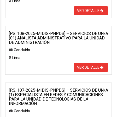
Lima
VER DETALLE
[P.S. 108-2025-MIDIS-PNPDS] – SERVICIOS DE UN/A
(01) ANALISTA ADMINISTRATIVO PARA LA UNIDAD
DE ADMINISTRACIÓN
Concluido
Lima
VER DETALLE
[P.S. 107-2025-MIDIS-PNPDS] – SERVICIOS DE UN/A
(1) ESPECIALISTA EN REDES Y COMUNICACIONES
PARA LA UNIDAD DE TECNOLOGÍAS DE LA
INFORMACIÓN
Concluido