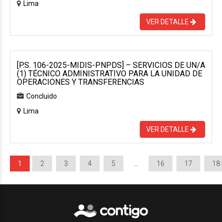
Lima
VER DETALLE
[P.S. 106-2025-MIDIS-PNPDS] – SERVICIOS DE UN/A
(1) TÉCNICO ADMINISTRATIVO PARA LA UNIDAD DE
OPERACIONES Y TRANSFERENCIAS
Concluido
Lima
VER DETALLE
1
2
3
4
5
…
16
17
18