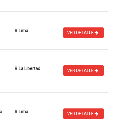
o
Lima
VER DETALLE
o
La Libertad
VER DETALLE
o
Lima
VER DETALLE