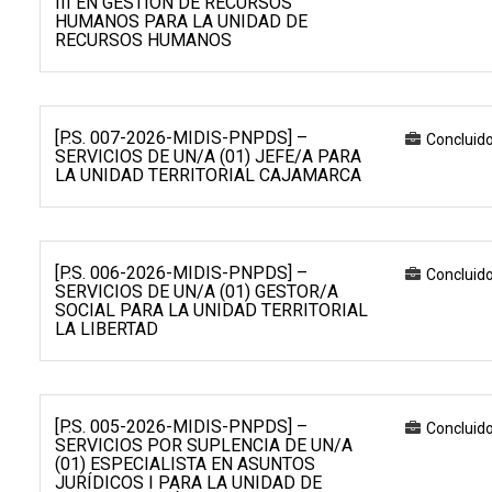
III EN GESTIÓN DE RECURSOS
HUMANOS PARA LA UNIDAD DE
RECURSOS HUMANOS
[P.S. 007-2026-MIDIS-PNPDS] –
Concluid
SERVICIOS DE UN/A (01) JEFE/A PARA
LA UNIDAD TERRITORIAL CAJAMARCA
[P.S. 006-2026-MIDIS-PNPDS] –
Concluid
SERVICIOS DE UN/A (01) GESTOR/A
SOCIAL PARA LA UNIDAD TERRITORIAL
LA LIBERTAD
[P.S. 005-2026-MIDIS-PNPDS] –
Concluid
SERVICIOS POR SUPLENCIA DE UN/A
(01) ESPECIALISTA EN ASUNTOS
JURÍDICOS I PARA LA UNIDAD DE