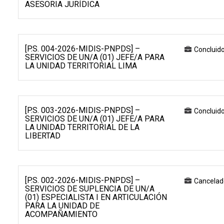
ASESORIA JURÍDICA
[P.S. 004-2026-MIDIS-PNPDS] –
Concluid
SERVICIOS DE UN/A (01) JEFE/A PARA
LA UNIDAD TERRITORIAL LIMA
[P.S. 003-2026-MIDIS-PNPDS] –
Concluid
SERVICIOS DE UN/A (01) JEFE/A PARA
LA UNIDAD TERRITORIAL DE LA
LIBERTAD
[P.S. 002-2026-MIDIS-PNPDS] –
Cancelad
SERVICIOS DE SUPLENCIA DE UN/A
(01) ESPECIALISTA I EN ARTICULACIÓN
PARA LA UNIDAD DE
ACOMPAÑAMIENTO