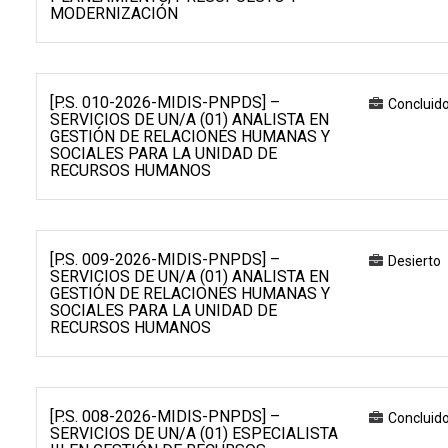
MODERNIZACIÓN
[P.S. 010-2026-MIDIS-PNPDS] –
Concluid
SERVICIOS DE UN/A (01) ANALISTA EN
GESTIÓN DE RELACIONES HUMANAS Y
SOCIALES PARA LA UNIDAD DE
RECURSOS HUMANOS
[P.S. 009-2026-MIDIS-PNPDS] –
Desierto
SERVICIOS DE UN/A (01) ANALISTA EN
GESTIÓN DE RELACIONES HUMANAS Y
SOCIALES PARA LA UNIDAD DE
RECURSOS HUMANOS
[P.S. 008-2026-MIDIS-PNPDS] –
Concluid
SERVICIOS DE UN/A (01) ESPECIALISTA