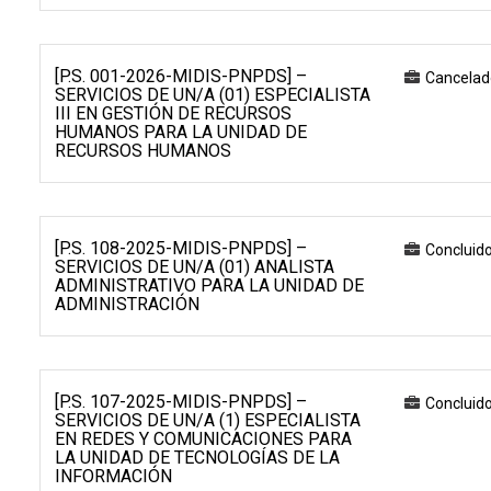
[P.S. 001-2026-MIDIS-PNPDS] –
Cancelad
SERVICIOS DE UN/A (01) ESPECIALISTA
III EN GESTIÓN DE RECURSOS
HUMANOS PARA LA UNIDAD DE
RECURSOS HUMANOS
[P.S. 108-2025-MIDIS-PNPDS] –
Concluid
SERVICIOS DE UN/A (01) ANALISTA
ADMINISTRATIVO PARA LA UNIDAD DE
ADMINISTRACIÓN
[P.S. 107-2025-MIDIS-PNPDS] –
Concluid
SERVICIOS DE UN/A (1) ESPECIALISTA
EN REDES Y COMUNICACIONES PARA
LA UNIDAD DE TECNOLOGÍAS DE LA
INFORMACIÓN