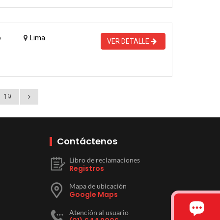
o
Lima
VER DETALLE
19
Contáctenos
Libro de reclamaciones
Registros
Mapa de ubicación
Google Maps
Atención al usuario