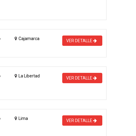
o
Cajamarca
VER DETALLE
o
La Libertad
VER DETALLE
o
Lima
VER DETALLE