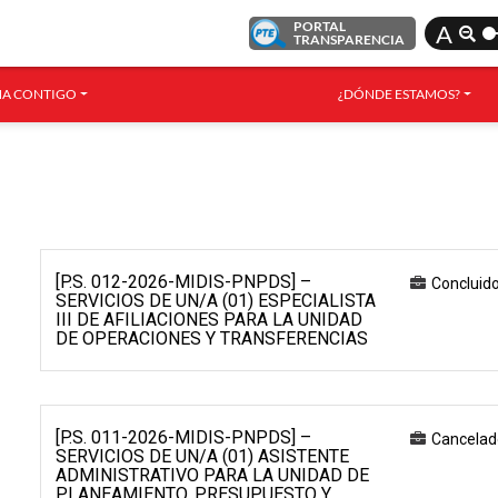
PORTAL
A
TRANSPARENCIA
A CONTIGO
¿DÓNDE ESTAMOS?
[P.S. 012-2026-MIDIS-PNPDS] –
Concluid
SERVICIOS DE UN/A (01) ESPECIALISTA
III DE AFILIACIONES PARA LA UNIDAD
DE OPERACIONES Y TRANSFERENCIAS
[P.S. 011-2026-MIDIS-PNPDS] –
Cancelad
SERVICIOS DE UN/A (01) ASISTENTE
ADMINISTRATIVO PARA LA UNIDAD DE
PLANEAMIENTO, PRESUPUESTO Y