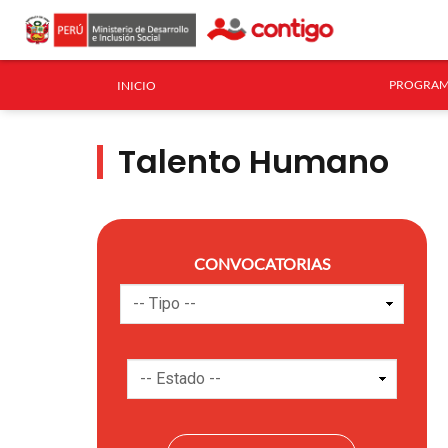
PROGRAM
INICIO
Talento Humano
CONVOCATORIAS