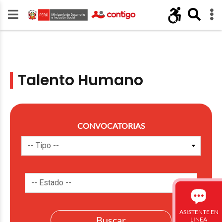
Talento Humano
CONVOCATORIAS
ASISTENTE EN
LINEA