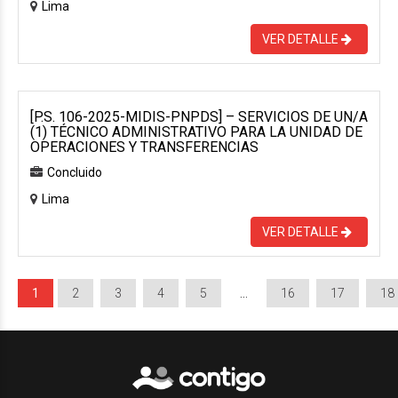
Lima
VER DETALLE
[P.S. 106-2025-MIDIS-PNPDS] – SERVICIOS DE UN/A
(1) TÉCNICO ADMINISTRATIVO PARA LA UNIDAD DE
OPERACIONES Y TRANSFERENCIAS
Concluido
Lima
VER DETALLE
1
2
3
4
5
…
16
17
18