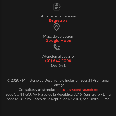
Libro de reclamaciones
Registros
Mapa de ubicación
Google Maps
Atención al usuario
(01) 644 9006
Opción 1
© 2020 - Ministerio de Desarrollo e Inclusión Social | Programa
Contigo
Consultas y asistencia:
consultas@contigo.gob.pe
Sede CONTIGO: Av. Paseo de la República 3245 , San Isidro - Lima
Sede MIDIS: Av. Paseo de la Republica N° 3101, San Isidro - Lima