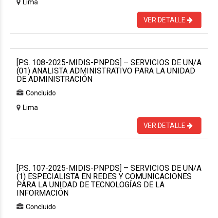
Lima
VER DETALLE
[P.S. 108-2025-MIDIS-PNPDS] – SERVICIOS DE UN/A
(01) ANALISTA ADMINISTRATIVO PARA LA UNIDAD
DE ADMINISTRACIÓN
Concluido
Lima
VER DETALLE
[P.S. 107-2025-MIDIS-PNPDS] – SERVICIOS DE UN/A
(1) ESPECIALISTA EN REDES Y COMUNICACIONES
PARA LA UNIDAD DE TECNOLOGÍAS DE LA
INFORMACIÓN
Concluido