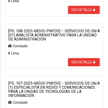
Lima
VER DETALLE
[P.S. 108-2025-MIDIS-PNPDS] – SERVICIOS DE UN/A
(01) ANALISTA ADMINISTRATIVO PARA LA UNIDAD
DE ADMINISTRACIÓN
Concluido
Lima
VER DETALLE
[P.S. 107-2025-MIDIS-PNPDS] – SERVICIOS DE UN/A
(1) ESPECIALISTA EN REDES Y COMUNICACIONES
PARA LA UNIDAD DE TECNOLOGÍAS DE LA
INFORMACIÓN
Concluido