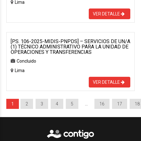
Lima
VER DETALLE
[P.S. 106-2025-MIDIS-PNPDS] – SERVICIOS DE UN/A
(1) TÉCNICO ADMINISTRATIVO PARA LA UNIDAD DE
OPERACIONES Y TRANSFERENCIAS
Concluido
Lima
VER DETALLE
1
2
3
4
5
…
16
17
18