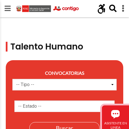
Talento Humano
CONVOCATORIAS
ASISTENTE EN
LINEA