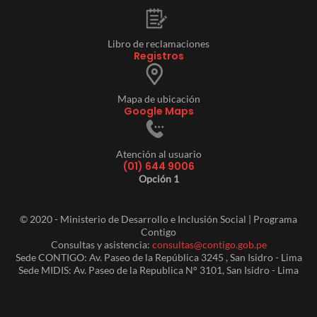
Libro de reclamaciones
Registros
Mapa de ubicación
Google Maps
Atención al usuario
(01) 644 9006
Opción 1
© 2020 - Ministerio de Desarrollo e Inclusión Social | Programa
Contigo
Consultas y asistencia:
consultas@contigo.gob.pe
Sede CONTIGO: Av. Paseo de la República 3245 , San Isidro - Lima
Sede MIDIS: Av. Paseo de la Republica N° 3101, San Isidro - Lima