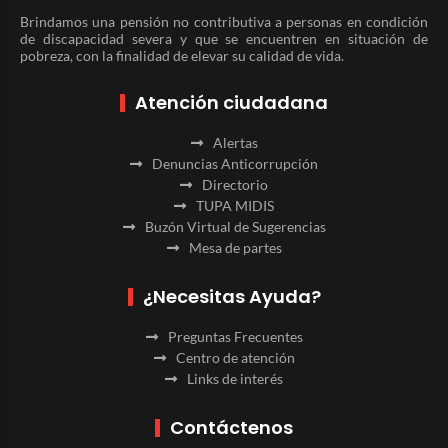
Brindamos una pensión no contributiva a personas en condición
de discapacidad severa y que se encuentren en situación de
pobreza, con la finalidad de elevar su calidad de vida.
Atención ciudadana
Alertas
Denuncias Anticorrupción
Directorio
TUPA MIDIS
Buzón Virtual de Sugerencias
Mesa de partes
¿Necesitas Ayuda?
Preguntas Frecuentes
Centro de atención
Links de interés
Contáctenos