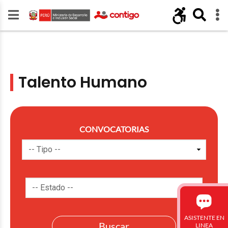
Talento Humano
CONVOCATORIAS
ASISTENTE EN
LINEA