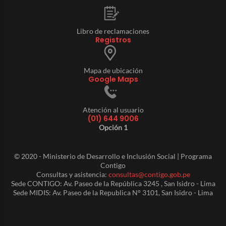
Libro de reclamaciones
Registros
Mapa de ubicación
Google Maps
Atención al usuario
(01) 644 9006
Opción 1
© 2020 - Ministerio de Desarrollo e Inclusión Social | Programa
Contigo
Consultas y asistencia:
consultas@contigo.gob.pe
Sede CONTIGO: Av. Paseo de la República 3245 , San Isidro - Lima
Sede MIDIS: Av. Paseo de la Republica N° 3101, San Isidro - Lima