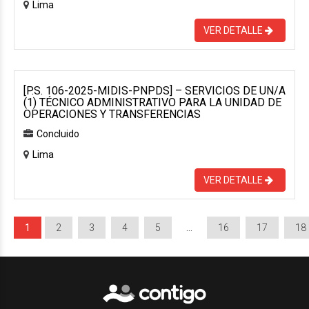
Lima
VER DETALLE
[P.S. 106-2025-MIDIS-PNPDS] – SERVICIOS DE UN/A
(1) TÉCNICO ADMINISTRATIVO PARA LA UNIDAD DE
OPERACIONES Y TRANSFERENCIAS
Concluido
Lima
VER DETALLE
1
2
3
4
5
…
16
17
18