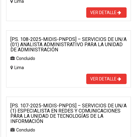
Lima
VER DETALLE
[P.S. 108-2025-MIDIS-PNPDS] – SERVICIOS DE UN/A
(01) ANALISTA ADMINISTRATIVO PARA LA UNIDAD
DE ADMINISTRACIÓN
Concluido
Lima
VER DETALLE
[P.S. 107-2025-MIDIS-PNPDS] – SERVICIOS DE UN/A
(1) ESPECIALISTA EN REDES Y COMUNICACIONES
PARA LA UNIDAD DE TECNOLOGÍAS DE LA
INFORMACIÓN
Concluido