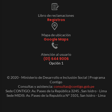
Libro de reclamaciones
Registros
Mapa de ubicación
Google Maps
Atención al usuario
(01) 644 9006
Opción 1
© 2020 - Ministerio de Desarrollo e Inclusión Social | Programa
Contigo
Consultas y asistencia:
consultas@contigo.gob.pe
Sede CONTIGO: Av. Paseo de la República 3245 , San Isidro - Lima
Sede MIDIS: Av. Paseo de la Republica N° 3101, San Isidro - Lima