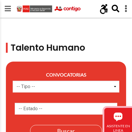
Talento Humano
CONVOCATORIAS
ASISTENTE EN
LINEA