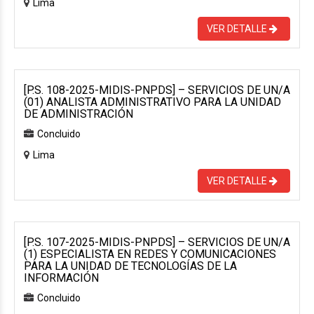
Lima
VER DETALLE
[P.S. 108-2025-MIDIS-PNPDS] – SERVICIOS DE UN/A
(01) ANALISTA ADMINISTRATIVO PARA LA UNIDAD
DE ADMINISTRACIÓN
Concluido
Lima
VER DETALLE
[P.S. 107-2025-MIDIS-PNPDS] – SERVICIOS DE UN/A
(1) ESPECIALISTA EN REDES Y COMUNICACIONES
PARA LA UNIDAD DE TECNOLOGÍAS DE LA
INFORMACIÓN
Concluido