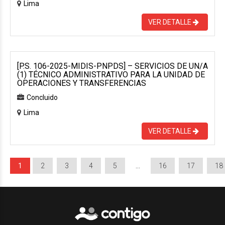
Lima
VER DETALLE
[P.S. 106-2025-MIDIS-PNPDS] – SERVICIOS DE UN/A
(1) TÉCNICO ADMINISTRATIVO PARA LA UNIDAD DE
OPERACIONES Y TRANSFERENCIAS
Concluido
Lima
VER DETALLE
1
2
3
4
5
…
16
17
18