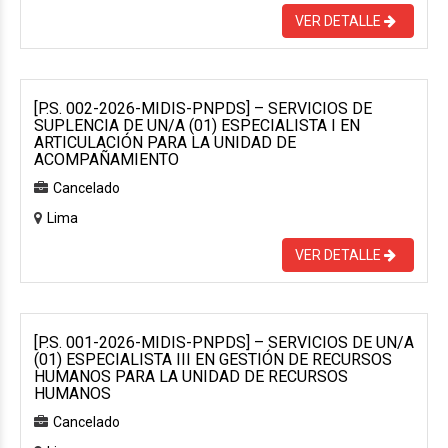
VER DETALLE
[P.S. 002-2026-MIDIS-PNPDS] – SERVICIOS DE
SUPLENCIA DE UN/A (01) ESPECIALISTA I EN
ARTICULACIÓN PARA LA UNIDAD DE
ACOMPAÑAMIENTO
Cancelado
Lima
VER DETALLE
[P.S. 001-2026-MIDIS-PNPDS] – SERVICIOS DE UN/A
(01) ESPECIALISTA III EN GESTIÓN DE RECURSOS
HUMANOS PARA LA UNIDAD DE RECURSOS
HUMANOS
Cancelado