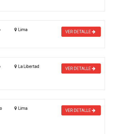
o
Lima
VER DETALLE
o
La Libertad
VER DETALLE
o
Lima
VER DETALLE