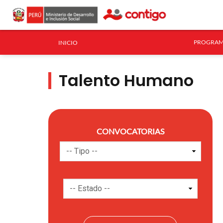
PROGRAM
INICIO
Talento Humano
CONVOCATORIAS