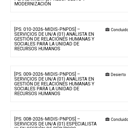
MODERNIZACIÓN
[P.S. 010-2026-MIDIS-PNPDS] –
Concluid
SERVICIOS DE UN/A (01) ANALISTA EN
GESTIÓN DE RELACIONES HUMANAS Y
SOCIALES PARA LA UNIDAD DE
RECURSOS HUMANOS
[P.S. 009-2026-MIDIS-PNPDS] –
Desierto
SERVICIOS DE UN/A (01) ANALISTA EN
GESTIÓN DE RELACIONES HUMANAS Y
SOCIALES PARA LA UNIDAD DE
RECURSOS HUMANOS
[P.S. 008-2026-MIDIS-PNPDS] –
Concluid
SERVICIOS DE UN/A (01) ESPECIALISTA