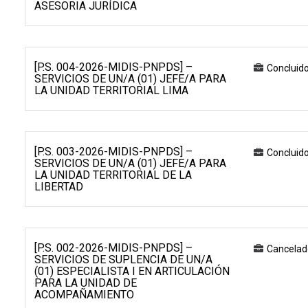
ASESORIA JURÍDICA
[P.S. 004-2026-MIDIS-PNPDS] –
Concluid
SERVICIOS DE UN/A (01) JEFE/A PARA
LA UNIDAD TERRITORIAL LIMA
[P.S. 003-2026-MIDIS-PNPDS] –
Concluid
SERVICIOS DE UN/A (01) JEFE/A PARA
LA UNIDAD TERRITORIAL DE LA
LIBERTAD
[P.S. 002-2026-MIDIS-PNPDS] –
Cancelad
SERVICIOS DE SUPLENCIA DE UN/A
(01) ESPECIALISTA I EN ARTICULACIÓN
PARA LA UNIDAD DE
ACOMPAÑAMIENTO