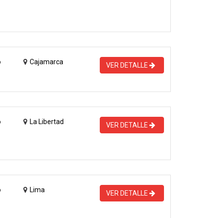
o
Cajamarca
VER DETALLE
o
La Libertad
VER DETALLE
o
Lima
VER DETALLE