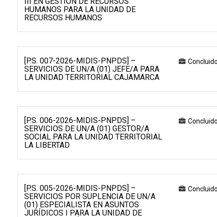
III EN GESTIÓN DE RECURSOS
HUMANOS PARA LA UNIDAD DE
RECURSOS HUMANOS
[P.S. 007-2026-MIDIS-PNPDS] –
Concluid
SERVICIOS DE UN/A (01) JEFE/A PARA
LA UNIDAD TERRITORIAL CAJAMARCA
[P.S. 006-2026-MIDIS-PNPDS] –
Concluid
SERVICIOS DE UN/A (01) GESTOR/A
SOCIAL PARA LA UNIDAD TERRITORIAL
LA LIBERTAD
[P.S. 005-2026-MIDIS-PNPDS] –
Concluid
SERVICIOS POR SUPLENCIA DE UN/A
(01) ESPECIALISTA EN ASUNTOS
JURÍDICOS I PARA LA UNIDAD DE