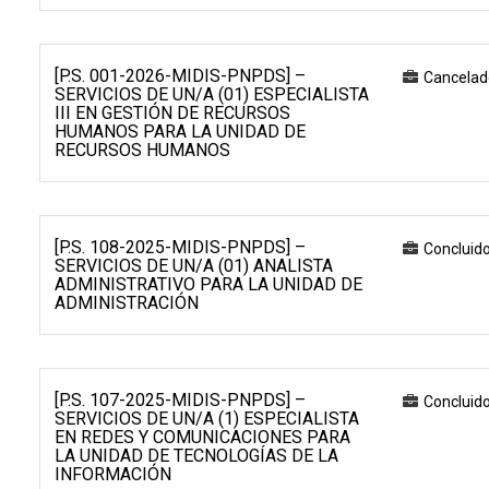
[P.S. 001-2026-MIDIS-PNPDS] –
Cancelad
SERVICIOS DE UN/A (01) ESPECIALISTA
III EN GESTIÓN DE RECURSOS
HUMANOS PARA LA UNIDAD DE
RECURSOS HUMANOS
[P.S. 108-2025-MIDIS-PNPDS] –
Concluid
SERVICIOS DE UN/A (01) ANALISTA
ADMINISTRATIVO PARA LA UNIDAD DE
ADMINISTRACIÓN
[P.S. 107-2025-MIDIS-PNPDS] –
Concluid
SERVICIOS DE UN/A (1) ESPECIALISTA
EN REDES Y COMUNICACIONES PARA
LA UNIDAD DE TECNOLOGÍAS DE LA
INFORMACIÓN