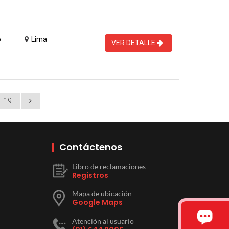
o
Lima
VER DETALLE
19
Contáctenos
Libro de reclamaciones
Registros
Mapa de ubicación
Google Maps
Atención al usuario