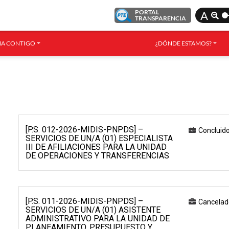
PORTAL
A
TRANSPARENCIA
A CONTIGO
¿DÓNDE ESTAMOS?
[P.S. 012-2026-MIDIS-PNPDS] –
Concluid
SERVICIOS DE UN/A (01) ESPECIALISTA
III DE AFILIACIONES PARA LA UNIDAD
DE OPERACIONES Y TRANSFERENCIAS
[P.S. 011-2026-MIDIS-PNPDS] –
Cancelad
SERVICIOS DE UN/A (01) ASISTENTE
ADMINISTRATIVO PARA LA UNIDAD DE
PLANEAMIENTO, PRESUPUESTO Y