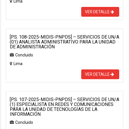
Lima
VER DETALLE
[P.S. 108-2025-MIDIS-PNPDS] – SERVICIOS DE UN/A
(01) ANALISTA ADMINISTRATIVO PARA LA UNIDAD
DE ADMINISTRACIÓN
Concluido
Lima
VER DETALLE
[P.S. 107-2025-MIDIS-PNPDS] – SERVICIOS DE UN/A
(1) ESPECIALISTA EN REDES Y COMUNICACIONES
PARA LA UNIDAD DE TECNOLOGÍAS DE LA
INFORMACIÓN
Concluido