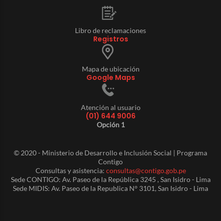
Libro de reclamaciones
Registros
Mapa de ubicación
Google Maps
Atención al usuario
(01) 644 9006
Opción 1
© 2020 - Ministerio de Desarrollo e Inclusión Social | Programa
Contigo
Consultas y asistencia:
consultas@contigo.gob.pe
Sede CONTIGO: Av. Paseo de la República 3245 , San Isidro - Lima
Sede MIDIS: Av. Paseo de la Republica N° 3101, San Isidro - Lima