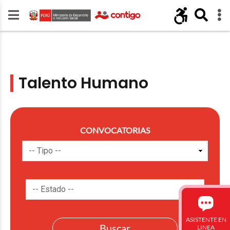
Talento Humano
CONVOCATORIAS
ASISTENTE EN
LINEA