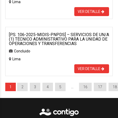
Lima
VER DETALLE
[P.S. 106-2025-MIDIS-PNPDS] – SERVICIOS DE UN/A
(1) TÉCNICO ADMINISTRATIVO PARA LA UNIDAD DE
OPERACIONES Y TRANSFERENCIAS
Concluido
Lima
VER DETALLE
1
2
3
4
5
…
16
17
18