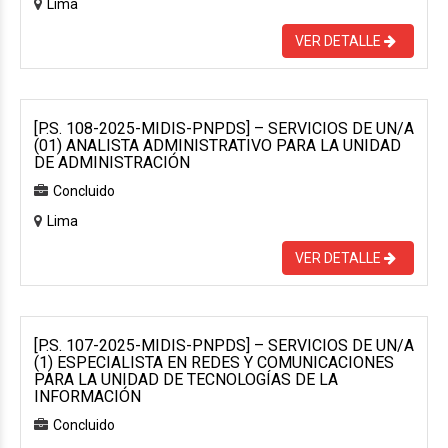
Lima
VER DETALLE
[P.S. 108-2025-MIDIS-PNPDS] – SERVICIOS DE UN/A
(01) ANALISTA ADMINISTRATIVO PARA LA UNIDAD
DE ADMINISTRACIÓN
Concluido
Lima
VER DETALLE
[P.S. 107-2025-MIDIS-PNPDS] – SERVICIOS DE UN/A
(1) ESPECIALISTA EN REDES Y COMUNICACIONES
PARA LA UNIDAD DE TECNOLOGÍAS DE LA
INFORMACIÓN
Concluido