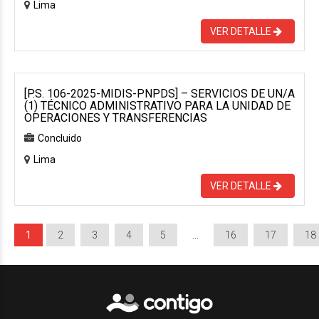
Lima
VER DETALLE
[P.S. 106-2025-MIDIS-PNPDS] – SERVICIOS DE UN/A
(1) TÉCNICO ADMINISTRATIVO PARA LA UNIDAD DE
OPERACIONES Y TRANSFERENCIAS
Concluido
Lima
VER DETALLE
1
2
3
4
5
…
16
17
18