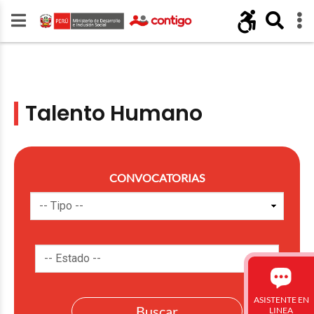
Talento Humano
CONVOCATORIAS
ASISTENTE EN
LINEA