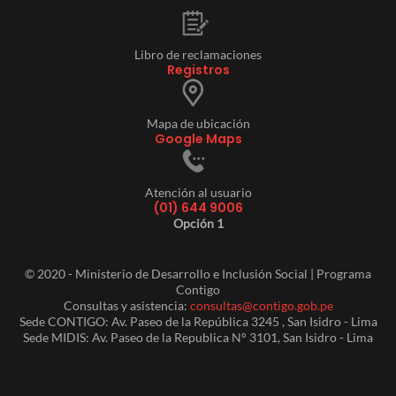
Libro de reclamaciones
Registros
Mapa de ubicación
Google Maps
Atención al usuario
(01) 644 9006
Opción 1
© 2020 - Ministerio de Desarrollo e Inclusión Social | Programa
Contigo
Consultas y asistencia:
consultas@contigo.gob.pe
Sede CONTIGO: Av. Paseo de la República 3245 , San Isidro - Lima
Sede MIDIS: Av. Paseo de la Republica N° 3101, San Isidro - Lima