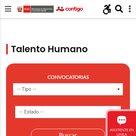
Talento Humano
CONVOCATORIAS
ASISTENTE EN
LINEA