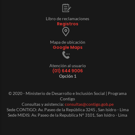
Libro de reclamaciones
Registros
Mapa de ubicación
Google Maps
Atención al usuario
(01) 644 9006
Opción 1
© 2020 - Ministerio de Desarrollo e Inclusión Social | Programa
Contigo
Consultas y asistencia:
consultas@contigo.gob.pe
Sede CONTIGO: Av. Paseo de la República 3245 , San Isidro - Lima
Sede MIDIS: Av. Paseo de la Republica N° 3101, San Isidro - Lima