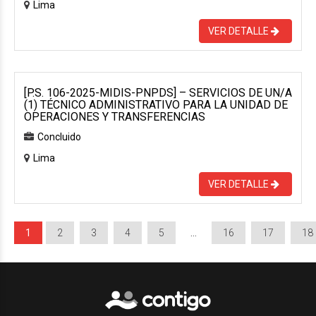
Lima
VER DETALLE
[P.S. 106-2025-MIDIS-PNPDS] – SERVICIOS DE UN/A
(1) TÉCNICO ADMINISTRATIVO PARA LA UNIDAD DE
OPERACIONES Y TRANSFERENCIAS
Concluido
Lima
VER DETALLE
1
2
3
4
5
…
16
17
18