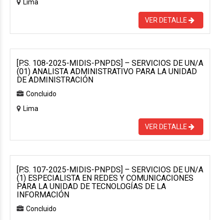
Lima
VER DETALLE
[P.S. 108-2025-MIDIS-PNPDS] – SERVICIOS DE UN/A
(01) ANALISTA ADMINISTRATIVO PARA LA UNIDAD
DE ADMINISTRACIÓN
Concluido
Lima
VER DETALLE
[P.S. 107-2025-MIDIS-PNPDS] – SERVICIOS DE UN/A
(1) ESPECIALISTA EN REDES Y COMUNICACIONES
PARA LA UNIDAD DE TECNOLOGÍAS DE LA
INFORMACIÓN
Concluido