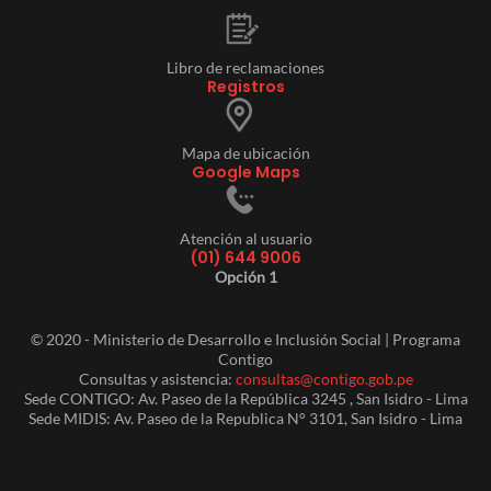
Libro de reclamaciones
Registros
Mapa de ubicación
Google Maps
Atención al usuario
(01) 644 9006
Opción 1
© 2020 - Ministerio de Desarrollo e Inclusión Social | Programa
Contigo
Consultas y asistencia:
consultas@contigo.gob.pe
Sede CONTIGO: Av. Paseo de la República 3245 , San Isidro - Lima
Sede MIDIS: Av. Paseo de la Republica N° 3101, San Isidro - Lima