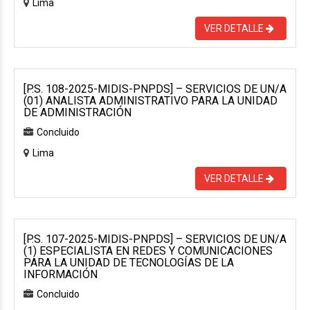
Lima
VER DETALLE
[P.S. 108-2025-MIDIS-PNPDS] – SERVICIOS DE UN/A
(01) ANALISTA ADMINISTRATIVO PARA LA UNIDAD
DE ADMINISTRACIÓN
Concluido
Lima
VER DETALLE
[P.S. 107-2025-MIDIS-PNPDS] – SERVICIOS DE UN/A
(1) ESPECIALISTA EN REDES Y COMUNICACIONES
PARA LA UNIDAD DE TECNOLOGÍAS DE LA
INFORMACIÓN
Concluido