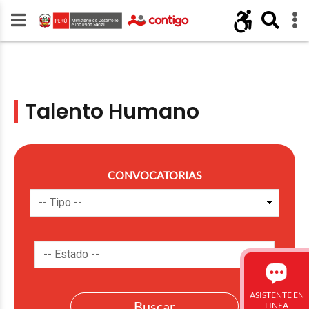
Talento Humano
CONVOCATORIAS
ASISTENTE EN
LINEA