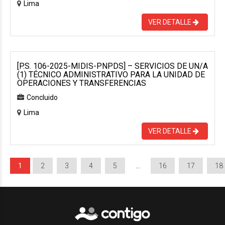
Lima
VER DETALLE
[P.S. 106-2025-MIDIS-PNPDS] – SERVICIOS DE UN/A
(1) TÉCNICO ADMINISTRATIVO PARA LA UNIDAD DE
OPERACIONES Y TRANSFERENCIAS
Concluido
Lima
VER DETALLE
1
2
3
4
5
…
16
17
18