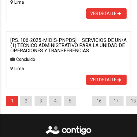
Lima
VER DETALLE
[P.S. 106-2025-MIDIS-PNPDS] – SERVICIOS DE UN/A
(1) TÉCNICO ADMINISTRATIVO PARA LA UNIDAD DE
OPERACIONES Y TRANSFERENCIAS
Concluido
Lima
VER DETALLE
1
2
3
4
5
…
16
17
18