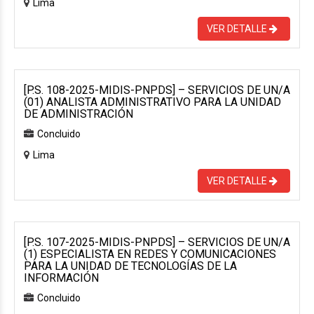
Lima
VER DETALLE
[P.S. 108-2025-MIDIS-PNPDS] – SERVICIOS DE UN/A
(01) ANALISTA ADMINISTRATIVO PARA LA UNIDAD
DE ADMINISTRACIÓN
Concluido
Lima
VER DETALLE
[P.S. 107-2025-MIDIS-PNPDS] – SERVICIOS DE UN/A
(1) ESPECIALISTA EN REDES Y COMUNICACIONES
PARA LA UNIDAD DE TECNOLOGÍAS DE LA
INFORMACIÓN
Concluido