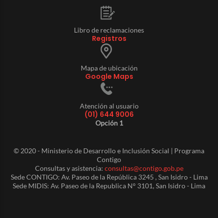
Libro de reclamaciones
Registros
Mapa de ubicación
Google Maps
Atención al usuario
(01) 644 9006
Opción 1
© 2020 - Ministerio de Desarrollo e Inclusión Social | Programa
Contigo
Consultas y asistencia:
consultas@contigo.gob.pe
Sede CONTIGO: Av. Paseo de la República 3245 , San Isidro - Lima
Sede MIDIS: Av. Paseo de la Republica N° 3101, San Isidro - Lima