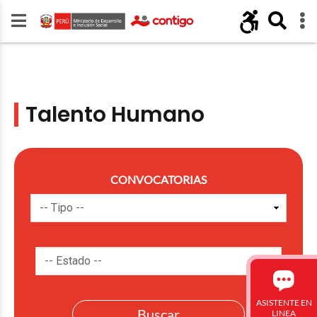
Talento Humano
CONVOCATORIAS
ASISTENTE EN
LINEA